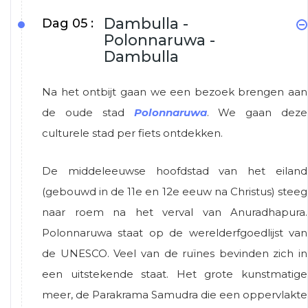
Dambulla -
Dag 05 :
Polonnaruwa -
Dambulla
Na het ontbijt gaan we een bezoek brengen aan
de oude stad
Polonnaruwa
. We gaan deze
culturele stad per fiets ontdekken.
De middeleeuwse hoofdstad van het eiland
(gebouwd in de 11e en 12e eeuw na Christus) steeg
naar roem na het verval van Anuradhapura.
Polonnaruwa staat op de werelderfgoedlijst van
de UNESCO. Veel van de ruïnes bevinden zich in
een uitstekende staat. Het grote kunstmatige
meer, de Parakrama Samudra die een oppervlakte