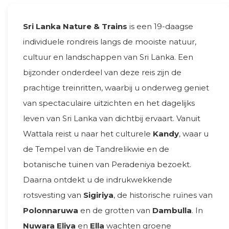
Sri Lanka Nature & Trains
is een 19-daagse
individuele rondreis langs de mooiste natuur,
cultuur en landschappen van Sri Lanka. Een
bijzonder onderdeel van deze reis zijn de
prachtige treinritten, waarbij u onderweg geniet
van spectaculaire uitzichten en het dagelijks
leven van Sri Lanka van dichtbij ervaart. Vanuit
Wattala reist u naar het culturele
Kandy
, waar u
de Tempel van de Tandrelikwie en de
botanische tuinen van Peradeniya bezoekt.
Daarna ontdekt u de indrukwekkende
rotsvesting van
Sigiriya
, de historische ruïnes van
Polonnaruwa
en de grotten van
Dambulla
. In
Nuwara Eliya
en
Ella
wachten groene