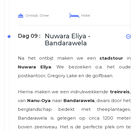
Ontbijt, Diner
Hotel
Nuwara Eliya -
Dag 09 :
Bandarawela
Na het ontbijt maken we een
stadstour
in
Nuwara Eliya
. We bezoeken o.a. het oude
postkantoor, Gregory Lake en de golfbaan.
Hierna maken we een indrukwekkende
treinreis
,
van
Nanu-Oya
naar
Bandarawela
, dwars door het
berglandschap bedekt met theeplantages.
Bandarawela is gelegen op circa 1200 meter
boven zeeniveau. Het is de perfecte plek om te