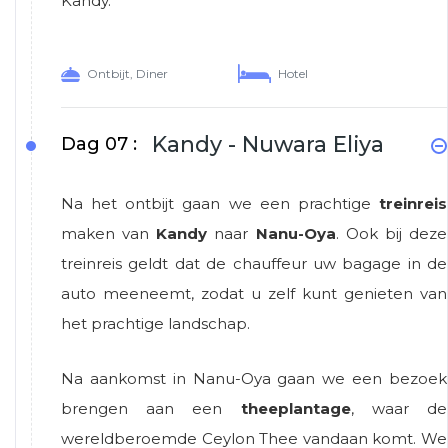
Kandy.
Ontbijt, Diner
Hotel
Kandy - Nuwara Eliya
Dag 07 :
Na het ontbijt gaan we een prachtige
treinreis
maken van
Kandy
naar
Nanu-Oya
. Ook bij deze
treinreis geldt dat de chauffeur uw bagage in de
auto meeneemt, zodat u zelf kunt genieten van
het prachtige landschap.
Na aankomst in Nanu-Oya gaan we een bezoek
brengen aan een
theeplantage
, waar de
wereldberoemde Ceylon Thee vandaan komt. We