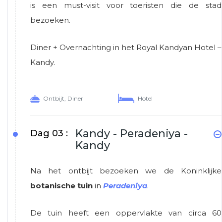
is een must-visit voor toeristen die de stad
bezoeken.
Diner + Overnachting in het Royal Kandyan Hotel –
Kandy.
Ontbijt, Diner
Hotel
Kandy - Peradeniya -
Dag 03 :
Kandy
Na het ontbijt bezoeken we de Koninklijke
botanische tuin
in
Peradeniya
.
De tuin heeft een oppervlakte van circa 60