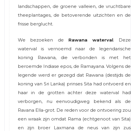
landschappen, de groene valleien, de vruchtbare
theeplantages, de betoverende uitzichten en de
frisse berglucht.
We bezoeken de
Rawana waterval
. Deze
waterval is vernoemd naar de legendarische
koning Rawana, die verbonden is met het
beroemde Indiase epos, de Ramayana. Volgens de
legende werd er gezegd dat Rawana (destijds de
koning van Sri Lanka) prinses Sita had ontvoerd en
haar in de grotten achter deze waterval had
verborgen, nu eenvoudigweg bekend als de
Ravana Ella-grot. De reden voor de ontvoering zou
een wraak zijn omdat Rama (echtgenoot van Sita)
en zijn broer Laxmana de neus van zijn zus