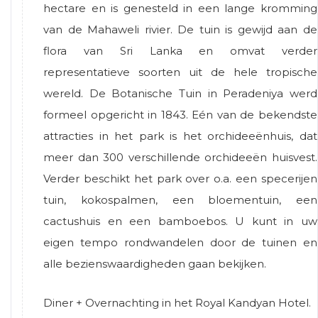
hectare en is genesteld in een lange kromming
van de Mahaweli rivier. De tuin is gewijd aan de
flora van Sri Lanka en omvat verder
representatieve soorten uit de hele tropische
wereld. De Botanische Tuin in Peradeniya werd
formeel opgericht in 1843. Eén van de bekendste
attracties in het park is het orchideeënhuis, dat
meer dan 300 verschillende orchideeën huisvest.
Verder beschikt het park over o.a. een specerijen
tuin, kokospalmen, een bloementuin, een
cactushuis en een bamboebos. U kunt in uw
eigen tempo rondwandelen door de tuinen en
alle bezienswaardigheden gaan bekijken.
Diner + Overnachting in het Royal Kandyan Hotel.