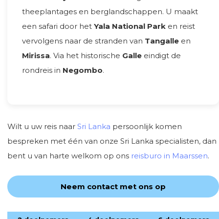
theeplantages en berglandschappen. U maakt
een safari door het
Yala National Park
en reist
vervolgens naar de stranden van
Tangalle
en
Mirissa
. Via het historische
Galle
eindigt de
rondreis in
Negombo
.
Wilt u uw reis naar
Sri Lanka
persoonlijk komen
bespreken met één van onze Sri Lanka specialisten, dan
bent u van harte welkom op ons
reisburo in Maarssen
.
Neem contact met ons op