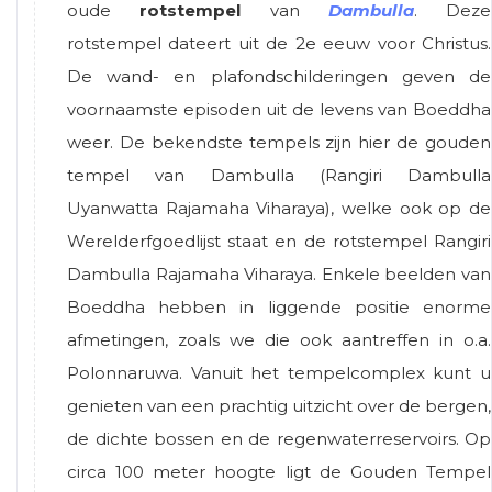
oude
rotstempel
van
Dambulla
. Deze
rotstempel dateert uit de 2e eeuw voor Christus.
De wand- en plafondschilderingen geven de
voornaamste episoden uit de levens van Boeddha
weer. De bekendste tempels zijn hier de gouden
tempel van Dambulla (Rangiri Dambulla
Uyanwatta Rajamaha Viharaya), welke ook op de
Werelderfgoedlijst staat en de rotstempel Rangiri
Dambulla Rajamaha Viharaya. Enkele beelden van
Boeddha hebben in liggende positie enorme
afmetingen, zoals we die ook aantreffen in o.a.
Polonnaruwa. Vanuit het tempelcomplex kunt u
genieten van een prachtig uitzicht over de bergen,
de dichte bossen en de regenwaterreservoirs. Op
circa 100 meter hoogte ligt de Gouden Tempel