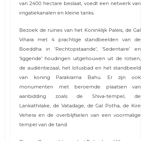
van 2400 hectare beslaat, voedt een netwerk van
irrigatiekanalen en kleine tanks.
Bezoek de ruïnes van het Koninklijk Paleis, de Gal
Vihara met 4 prachtige standbeelden van de
Boeddha in ‘Rechtopstaande’, ‘Sedentaire’ en
‘liggende’ houdingen uitgehouwen uit de rotsen,
de audiëntiezaal, het lotusbad en het standbeeld
van koning Parakrama Bahu. Er zijn ook
monumenten met beroemde plaatsen van
aanbidding zoals de Shiva-tempel, de
Lankathilake, de Vatadage, de Gal Potha, de Kire
Vehera en de overblijfselen van een voormalige
tempel van de tand.