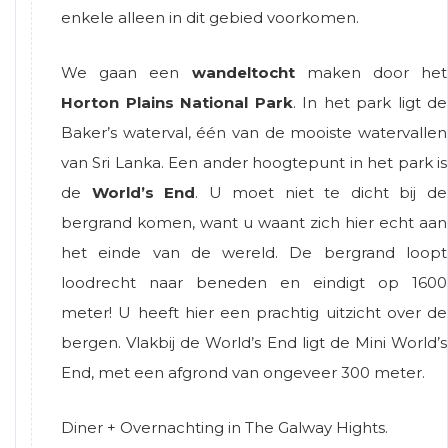
enkele alleen in dit gebied voorkomen.
We gaan een
wandeltocht
maken door het
Horton Plains National Park
. In het park ligt de
Baker’s waterval, één van de mooiste watervallen
van Sri Lanka. Een ander hoogtepunt in het park is
de
World’s End
. U moet niet te dicht bij de
bergrand komen, want u waant zich hier echt aan
het einde van de wereld. De bergrand loopt
loodrecht naar beneden en eindigt op 1600
meter! U heeft hier een prachtig uitzicht over de
bergen. Vlakbij de World’s End ligt de Mini World’s
End, met een afgrond van ongeveer 300 meter.
Diner + Overnachting in The Galway Hights.