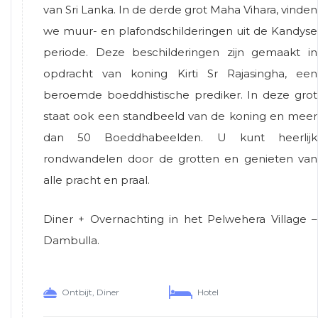
van Sri Lanka. In de derde grot Maha Vihara, vinden
we muur- en plafondschilderingen uit de Kandyse
periode. Deze beschilderingen zijn gemaakt in
opdracht van koning Kirti Sr Rajasingha, een
beroemde boeddhistische prediker. In deze grot
staat ook een standbeeld van de koning en meer
dan 50 Boeddhabeelden. U kunt heerlijk
rondwandelen door de grotten en genieten van
alle pracht en praal.
Diner + Overnachting in het Pelwehera Village –
Dambulla.
Ontbijt, Diner
Hotel