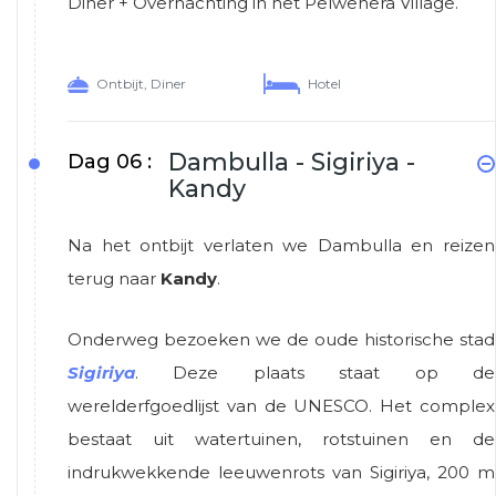
Diner + Overnachting in het Pelwehera Village.
Ontbijt, Diner
Hotel
Dambulla - Sigiriya -
Dag 06 :
Kandy
Na het ontbijt verlaten we Dambulla en reizen
terug naar
Kandy
.
Onderweg bezoeken we de oude historische stad
Sigiriya
. Deze plaats staat op de
werelderfgoedlijst van de UNESCO. Het complex
bestaat uit watertuinen, rotstuinen en de
indrukwekkende leeuwenrots van Sigiriya, 200 m