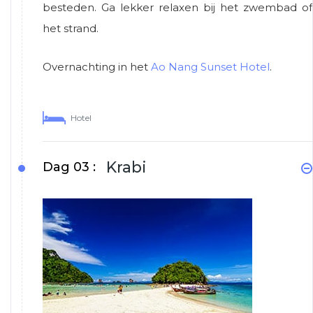
besteden. Ga lekker relaxen bij het zwembad of
het strand.
Overnachting in het
Ao Nang Sunset Hotel
.
Hotel
Krabi
Dag 03 :