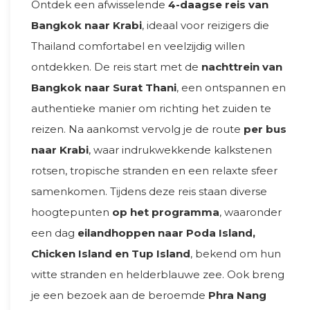
Ontdek een afwisselende
4-daagse reis van
Bangkok naar Krabi
, ideaal voor reizigers die
Thailand comfortabel en veelzijdig willen
ontdekken. De reis start met de
nachttrein van
Bangkok naar Surat Thani
, een ontspannen en
authentieke manier om richting het zuiden te
reizen. Na aankomst vervolg je de route
per bus
naar Krabi
, waar indrukwekkende kalkstenen
rotsen, tropische stranden en een relaxte sfeer
samenkomen. Tijdens deze reis staan diverse
hoogtepunten
op het programma
, waaronder
een dag
eilandhoppen naar Poda Island,
Chicken Island en Tup Island
, bekend om hun
witte stranden en helderblauwe zee. Ook breng
je een bezoek aan de beroemde
Phra Nang