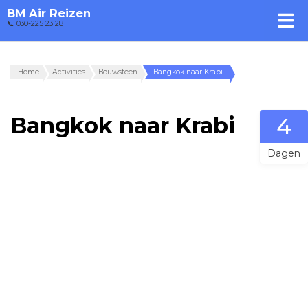
BM Air Reizen
📞 030-225 23 28
Home
Activities
Bouwsteen
Bangkok naar Krabi
Bangkok naar Krabi
4
Dagen