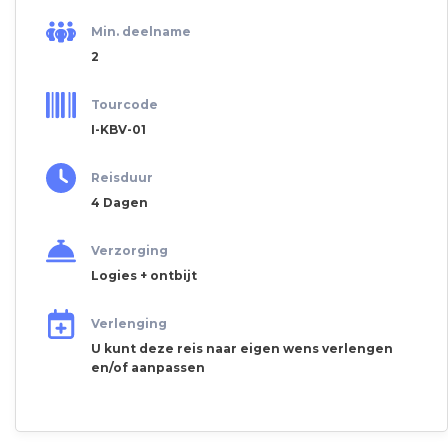
Min. deelname
2
Tourcode
I-KBV-01
Reisduur
4 Dagen
Verzorging
Logies + ontbijt
Verlenging
U kunt deze reis naar eigen wens verlengen
en/of aanpassen