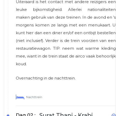
Uiteraard is het contact met andere reizigers een
leuke bijkomstigheid. Allerlei nationaliteiten
maken gebruik van deze treinen. In de avond en ’s
morgens komen ze langs met een menukaart. U
kunt hier dan een diner en/of een ontbijt bestellen
(niet inclusief). Verder is de trein voorzien van een
restauratiewagon. TIP: neem wat warme kleding
mee, want in de trein staat de airco vaak behoorlijk
koud.
Overnachting in de nachttrein.
Nachttrein
Surat Thani - Krabi
Dag 02 :