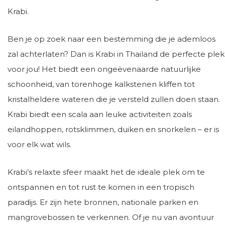
Krabi.
Ben je op zoek naar een bestemming die je ademloos
zal achterlaten? Dan is Krabi in Thailand de perfecte plek
voor jou! Het biedt een ongeëvenaarde natuurlijke
schoonheid, van torenhoge kalkstenen kliffen tot
kristalheldere wateren die je versteld zullen doen staan.
Krabi biedt een scala aan leuke activiteiten zoals
eilandhoppen, rotsklimmen, duiken en snorkelen – er is
voor elk wat wils.
Krabi’s relaxte sfeer maakt het de ideale plek om te
ontspannen en tot rust te komen in een tropisch
paradijs. Er zijn hete bronnen, nationale parken en
mangrovebossen te verkennen. Of je nu van avontuur