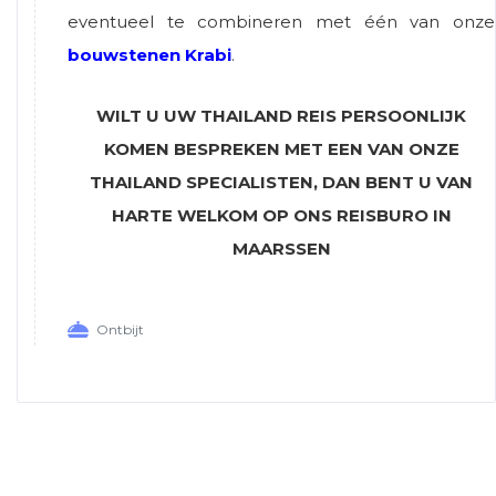
eventueel te combineren met één van onze
bouwstenen Krabi
.
WILT U UW THAILAND REIS PERSOONLIJK
KOMEN BESPREKEN MET EEN VAN ONZE
THAILAND SPECIALISTEN, DAN BENT U VAN
HARTE WELKOM OP ONS REISBURO IN
MAARSSEN
Ontbijt