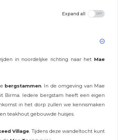
Expand all
jden in noordelijke richting naar het
Mae
de
bergstammen
. In de omgeving van Mae
it Birma. Iedere bergstam heeft een eigen
aankomst in het dorp zullen we kennismaken
en teakhout gebouwde huisjes.
eed Village
. Tijdens deze wandeltocht kunt