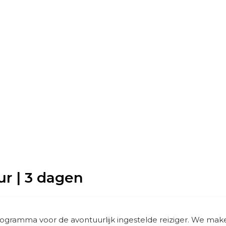
r | 3 dagen
rogramma voor de avontuurlijk ingestelde reiziger. We ma