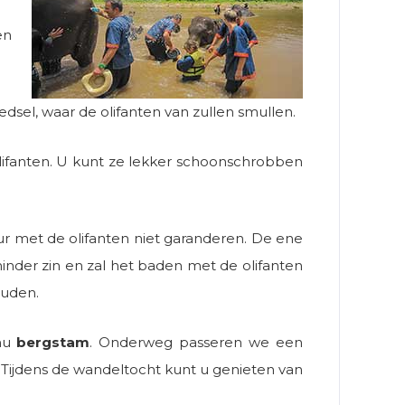
en
sel, waar de olifanten van zullen smullen.
ifanten. U kunt ze lekker schoonschrobben
ur met de olifanten niet garanderen. De ene
inder zin en zal het baden met de olifanten
ouden.
ahu
bergstam
. Onderweg passeren we een
 Tijdens de wandeltocht kunt u genieten van