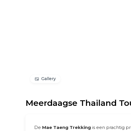
Gallery
Meerdaagse Thailand Tou
De
Mae Taeng Trekking
is een prachtig p