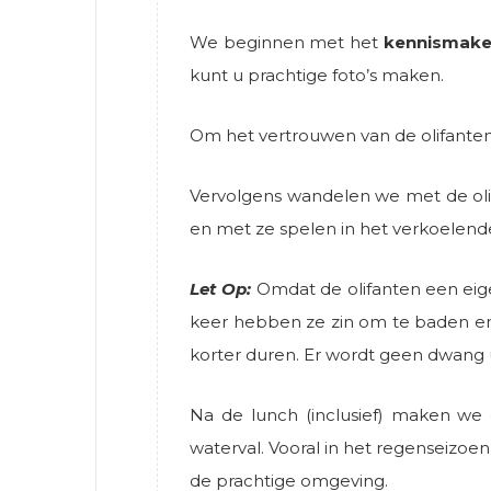
We beginnen met het
kennismak
kunt u prachtige foto’s maken.
Om het vertrouwen van de olifanten
Vervolgens wandelen we met de olifa
en met ze spelen in het verkoelend
Let Op:
Omdat de olifanten een eige
keer hebben ze zin om te baden en 
korter duren. Er wordt geen dwang 
Na de lunch (inclusief) maken we
waterval. Vooral in het regenseizoe
de prachtige omgeving.