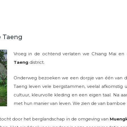
e Taeng
Vroeg in de ochtend verlaten we Chiang Mai en ri
Taeng
district.
Onderweg bezoeken we een dorpje van één van 
Taeng leven vele bergstammen, veelal afkomstig u
cultuur, kleurvolle kleding en een eigen taal. Na 
met hun manier van leven. We zien de van bamboe 
ocht door het berglandschap in de omgeving van
Muengk