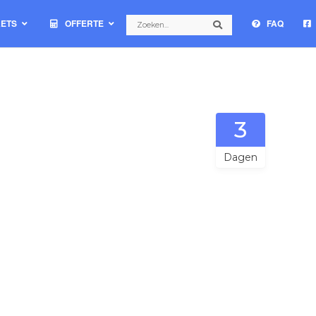
Search
KETS
OFFERTE
FAQ
Search
3
Dagen