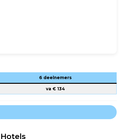
6 deelnemers
va €
134
 Hotels