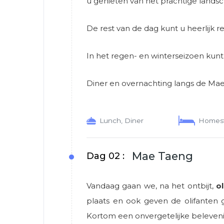
u genieten van het prachtige land
De rest van de dag kunt u heerlijk 
In het regen- en winterseizoen kunt
Diner en overnachting langs de Mae 
Lunch, Diner
Homes
Mae Taeng
Dag 02 :
Vandaag gaan we, na het ontbijt,
o
plaats en ook geven de olifanten
Kortom een onvergetelijke beleveni