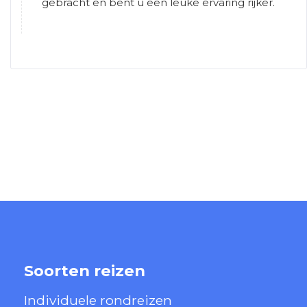
gebracht en bent u een leuke ervaring rijker.
Soorten reizen
Individuele rondreizen