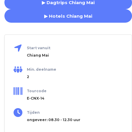
▶ Dagtrips Chiang Mai
▶ Hotels Chiang Mai
Start vanuit
Chiang Mai
Min. deelname
2
Tourcode
E-CNX-14
Tijden
ongeveer: 08.30 - 12.30 uur