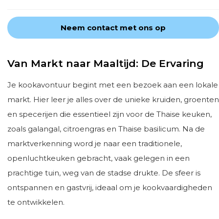
Neem contact met ons op
Van Markt naar Maaltijd: De Ervaring
Je kookavontuur begint met een bezoek aan een lokale
markt. Hier leer je alles over de unieke kruiden, groenten
en specerijen die essentieel zijn voor de Thaise keuken,
zoals galangal, citroengras en Thaise basilicum. Na de
marktverkenning word je naar een traditionele,
openluchtkeuken gebracht, vaak gelegen in een
prachtige tuin, weg van de stadse drukte. De sfeer is
ontspannen en gastvrij, ideaal om je kookvaardigheden
te ontwikkelen.