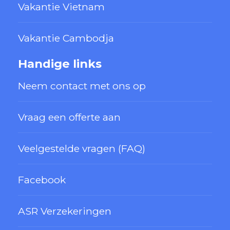
Vakantie Vietnam
Vakantie Cambodja
Handige links
Neem contact met ons op
Vraag een offerte aan
Veelgestelde vragen (FAQ)
Facebook
ASR Verzekeringen