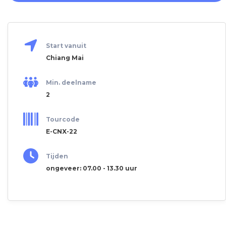
Start vanuit
Chiang Mai
Min. deelname
2
Tourcode
E-CNX-22
Tijden
ongeveer: 07.00 - 13.30 uur