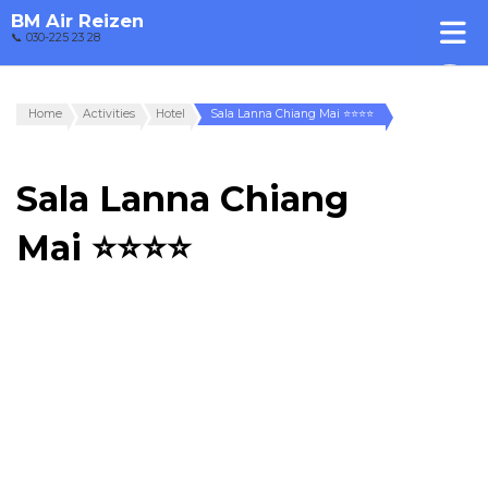
BM Air Reizen
📞 030-225 23 28
Home
Activities
Hotel
Sala Lanna Chiang Mai ⭐⭐⭐⭐
Sala Lanna Chiang
Mai ⭐⭐⭐⭐