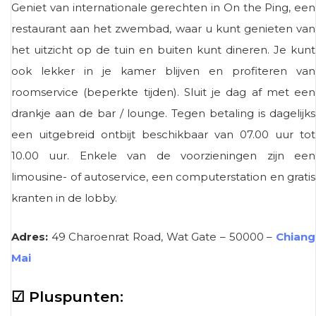
Geniet van internationale gerechten in On the Ping, een
restaurant aan het zwembad, waar u kunt genieten van
het uitzicht op de tuin en buiten kunt dineren. Je kunt
ook lekker in je kamer blijven en profiteren van
roomservice (beperkte tijden). Sluit je dag af met een
drankje aan de bar / lounge. Tegen betaling is dagelijks
een uitgebreid ontbijt beschikbaar van 07.00 uur tot
10.00 uur. Enkele van de voorzieningen zijn een
limousine- of autoservice, een computerstation en gratis
kranten in de lobby.
Adres:
49 Charoenrat Road, Wat Gate – 50000 –
Chiang
Mai
☑ Pluspunten: