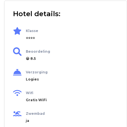
Hotel details:
Klasse
⭐⭐⭐⭐
Beoordeling
😀 8.5
Verzorging
Logies
Wifi
Gratis WiFi
Zwembad
ja