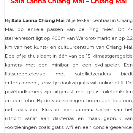
Sala Lanna Chiang Mai – Chiang Mai
Bij
Sala Lanna Chiang Mai
zit je lekker centraal in Chiang
Mai, op enkele passen van de Ping rivier. Dit 4-
sterrenresort ligt op 400m van Warorot-markt en op 2,2
km van het kunst- en cultuurcentrum van Chiang Mai.
Doe of je thuis bent in één van de 15 klimaatgeregelde
kamers met een minibar en een dvd-speler. Een
flatscreentelevisie met satellietzenders biedt
entertainment, terwijl je dankzij gratis wifi online blijft. De
privébadkamers zijn uitgerust met gratis toiletartikelen
en een föhn. Bij de voorzieningen horen een telefoon,
net zoals een kluis en een bureau. Geniet van het
uitzicht vanaf een dakterras en maak gebruik van
voorzieningen zoals gratis wifi en een conciërgeservice.