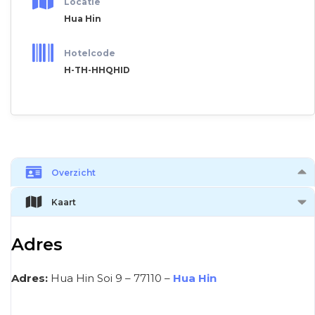
Locatie
Hua Hin
Hotelcode
H-TH-HHQHID
Overzicht
Kaart
Adres
Adres:
Hua Hin Soi 9 – 77110 –
Hua Hin