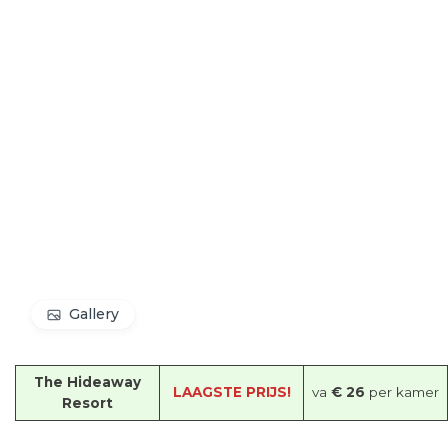
Gallery
The Hideaway
LAAGSTE PRIJS!
va
€ 26
per kamer
Resort