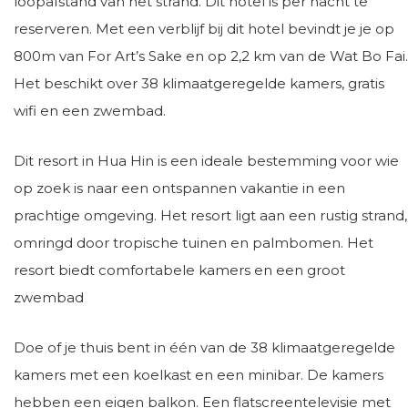
loopafstand van het strand. Dit hotel is per nacht te
reserveren. Met een verblijf bij dit hotel bevindt je je op
800m van For Art’s Sake en op 2,2 km van de Wat Bo Fai.
Het beschikt over 38 klimaatgeregelde kamers, gratis
wifi en een zwembad.
Dit resort in Hua Hin is een ideale bestemming voor wie
op zoek is naar een ontspannen vakantie in een
prachtige omgeving. Het resort ligt aan een rustig strand,
omringd door tropische tuinen en palmbomen. Het
resort biedt comfortabele kamers en een groot
zwembad
Doe of je thuis bent in één van de 38 klimaatgeregelde
kamers met een koelkast en een minibar. De kamers
hebben een eigen balkon. Een flatscreentelevisie met