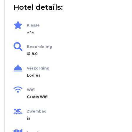
Hotel details:
Klasse
⭐⭐⭐
Beoordeling
😀 8.0
Verzorging
Logies
Wifi
Gratis Wifi
Zwembad
ja