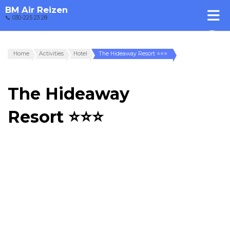
BM Air Reizen
📞 030-225 23 28
Home
Activities
Hotel
The Hideaway Resort ⭐⭐⭐
The Hideaway
Resort ⭐⭐⭐