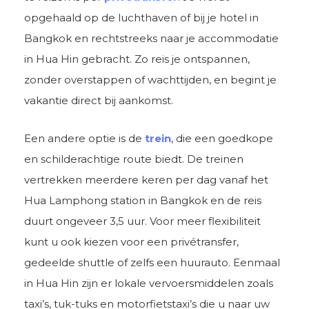
opgehaald op de luchthaven of bij je hotel in
Bangkok en rechtstreeks naar je accommodatie
in Hua Hin gebracht. Zo reis je ontspannen,
zonder overstappen of wachttijden, en begint je
vakantie direct bij aankomst.
Een andere optie is de
trein
, die een goedkope
en schilderachtige route biedt. De treinen
vertrekken meerdere keren per dag vanaf het
Hua Lamphong station in Bangkok en de reis
duurt ongeveer 3,5 uur. Voor meer flexibiliteit
kunt u ook kiezen voor een privétransfer,
gedeelde shuttle of zelfs een huurauto. Eenmaal
in Hua Hin zijn er lokale vervoersmiddelen zoals
taxi’s, tuk-tuks en motorfietstaxi’s die u naar uw