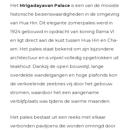
Het
Mrigadayavan Palace
is een van de mooiste
historische bezienswaardigheden in de omgeving
van Hua Hin. Dit elegante zomerpaleis werd in
1924 gebouwd in opdracht van koning Rama VI
en ligt direct aan de kust tussen Hua Hin en Cha-
am. Het paleis staat bekend om zijn bijzondere
architectuur en is vrijwel volledig opgetrokken uit
teakhout. Dankzij de open bouwstijl, lange
overdekte wandelgangen en hoge plafonds kon
de verkoelende zeebries vrij door het gebouw
stromen, waardoor het een aangename
verblijfplaats was tijdens de warme maanden.
Het paleis bestaat uit een reeks met elkaar
verbonden paviljoens die worden omringd door