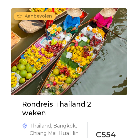
Aanbevolen
Rondreis Thailand 2
weken
Thailand
,
Bangkok
,
€554
Chiang Mai
,
Hua Hin