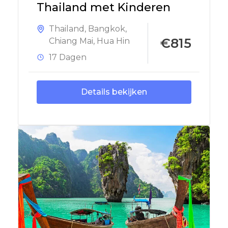
Thailand met Kinderen
Thailand
,
Bangkok
,
€815
Chiang Mai
,
Hua Hin
17 Dagen
Details bekijken