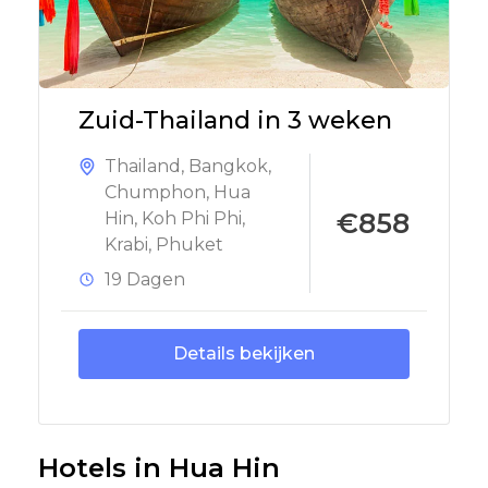
Zuid-Thailand in 3 weken
Thailand
,
Bangkok
,
Chumphon
,
Hua
€858
Hin
,
Koh Phi Phi
,
Krabi
,
Phuket
19 Dagen
Details bekijken
Hotels in Hua Hin