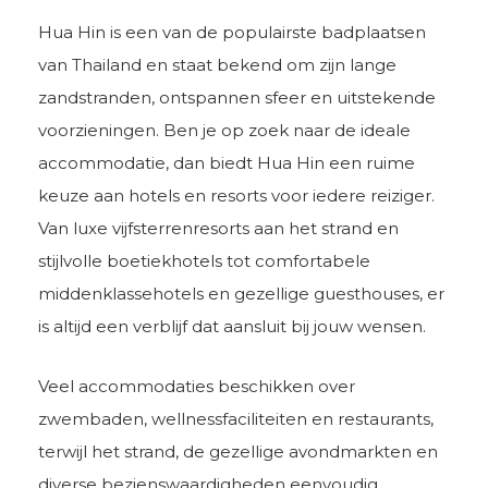
Hua Hin is een van de populairste badplaatsen
van Thailand en staat bekend om zijn lange
zandstranden, ontspannen sfeer en uitstekende
voorzieningen. Ben je op zoek naar de ideale
accommodatie, dan biedt Hua Hin een ruime
keuze aan hotels en resorts voor iedere reiziger.
Van luxe vijfsterrenresorts aan het strand en
stijlvolle boetiekhotels tot comfortabele
middenklassehotels en gezellige guesthouses, er
is altijd een verblijf dat aansluit bij jouw wensen.
Veel accommodaties beschikken over
zwembaden, wellnessfaciliteiten en restaurants,
terwijl het strand, de gezellige avondmarkten en
diverse bezienswaardigheden eenvoudig