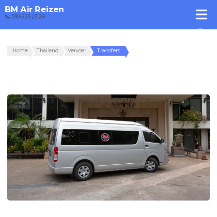
BM Air Reizen
📞 030-225 23 28
Home
Thailand
Vervoer
Transfers