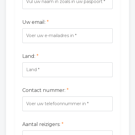
Uw email:
*
Land:
*
Contact nummer:
*
Aantal reizigers:
*