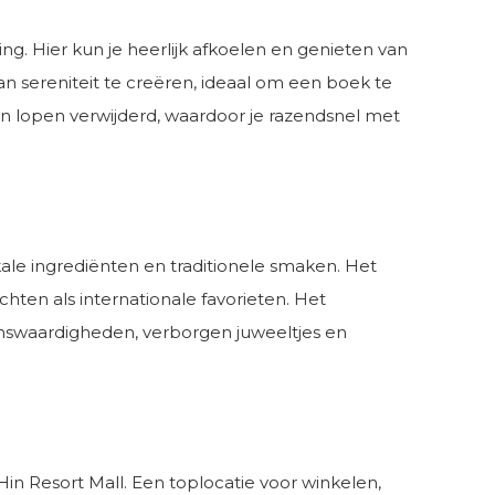
g. Hier kun je heerlijk afkoelen en genieten van
 sereniteit te creëren, ideaal om een boek te
en lopen verwijderd, waardoor je razendsnel met
kale ingrediënten en traditionele smaken. Het
ten als internationale favorieten. Het
zienswaardigheden, verborgen juweeltjes en
Hin Resort Mall. Een toplocatie voor winkelen,