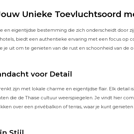
 Jouw Unieke Toevluchtsoord 
olle en eigentijdse bestemming die zich onderscheidt door zi
’ hotels, biedt een authentieke ervaring met een focus op c
 uit om te genieten van de rust en schoonheid van de omgev
andacht voor Detail
kt zijn met lokale charme en eigentijdse flair. Elk detail i
ten die de Thaise cultuur weerspiegelen. Je vindt hier com
hikken over een privébalkon of terras, waar je kunt geniet
n Stijl