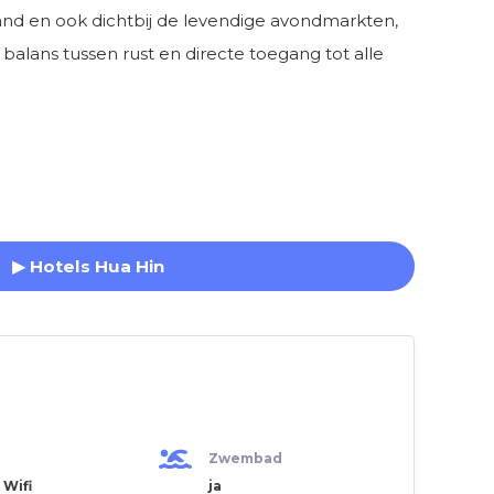
and en ook dichtbij de levendige avondmarkten,
balans tussen rust en directe toegang tot alle
▶ Hotels Hua Hin
Zwembad
 Wifi
ja