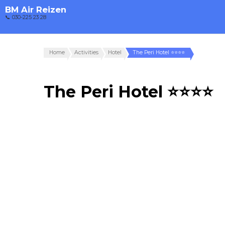
BM Air Reizen
📞 030-225 23 28
Home
Activities
Hotel
The Peri Hotel ⭐⭐⭐⭐
The Peri Hotel ⭐⭐⭐⭐