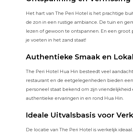
Het hart van The Peri Hotel is het prachtige b
de zon in een rustige ambiance. De tuin en ge
lezen of gewoon te ontspannen. En een groot p
je voeten in het zand staat!
Authentieke Smaak en Lokal
The Peri Hotel Hua Hin besteedt veel aandacht 
restaurant en de eetgelegenheden bieden een in
personeel staat bekend om zijn vriendelijkheid 
authentieke ervaringen in en rond Hua Hin.
Ideale Uitvalsbasis voor Ve
De locatie van The Peri Hotel is werkelijk idea