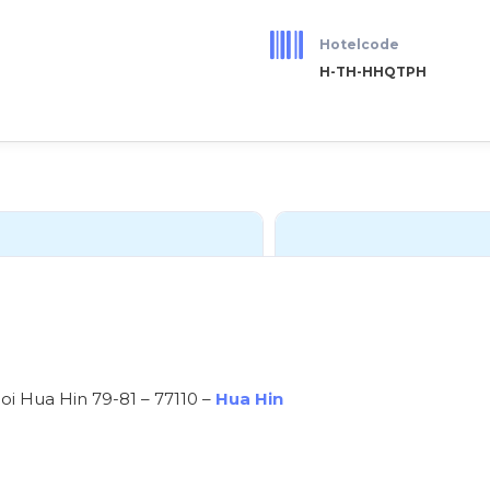
Hotelcode
H-TH-HHQTPH
 Hua Hin 79-81 – 77110 –
Hua Hin