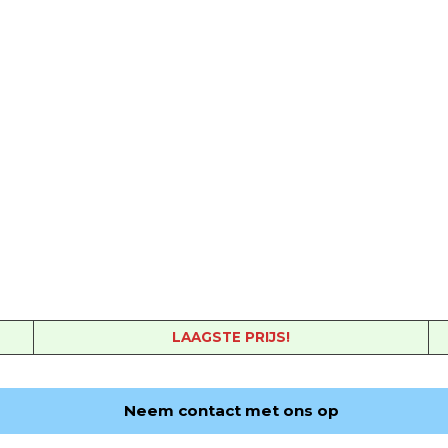
LAAGSTE PRIJS!
Neem contact met ons op