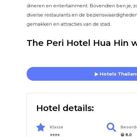
dineren en entertainment. Bovendien ben je, z
diverse restaurants en de bezienswaardigheden 
gemakken en attracties van de stad.
The Peri Hotel Hua Hin 
▶ Hotels Thailan
Hotel details:
Klasse
Beoord
⭐⭐⭐⭐
😀 8.0