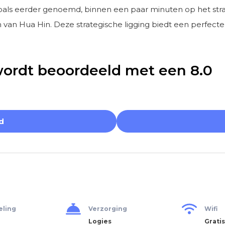
oals eerder genoemd, binnen een paar minuten op het str
van Hua Hin. Deze strategische ligging biedt een perfecte 
wordt beoordeeld met een 8.0
d
eling
Verzorging
Wifi
Logies
Gratis