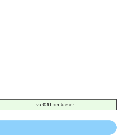
va
€ 51
per kamer