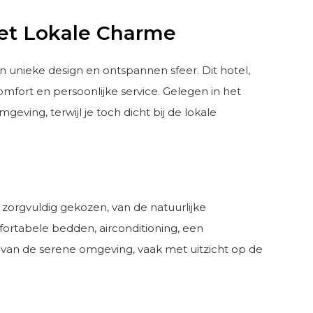
met Lokale Charme
jn unieke design en ontspannen sfeer. Dit hotel,
omfort en persoonlijke service. Gelegen in het
ing, terwijl je toch dicht bij de lokale
s zorgvuldig gekozen, van de natuurlijke
fortabele bedden, airconditioning, een
en van de serene omgeving, vaak met uitzicht op de