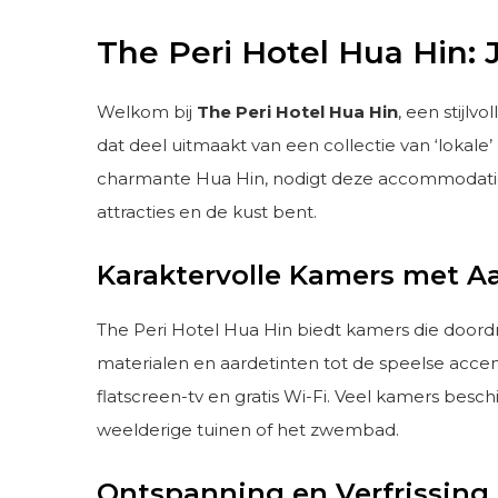
The Peri Hotel Hua Hin:
Welkom bij
The Peri Hotel Hua Hin
, een stijlv
dat deel uitmaakt van een collectie van ‘lokale
charmante Hua Hin, nodigt deze accommodatie je
attracties en de kust bent.
Karaktervolle Kamers met A
The Peri Hotel Hua Hin biedt kamers die doordren
materialen en aardetinten tot de speelse accen
flatscreen-tv en gratis Wi-Fi. Veel kamers besc
weelderige tuinen of het zwembad.
Ontspanning en Verfrissing i