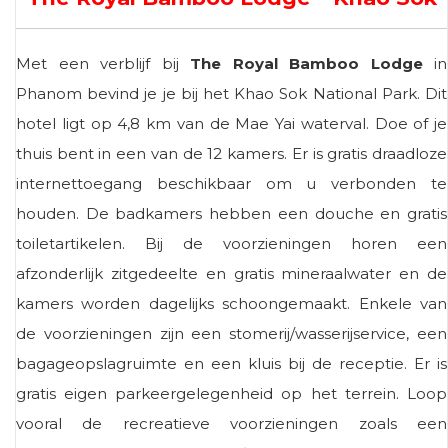
Met een verblijf bij
The Royal Bamboo Lodge
in
Phanom bevind je je bij het Khao Sok National Park. Dit
hotel ligt op 4,8 km van de Mae Yai waterval. Doe of je
thuis bent in een van de 12 kamers. Er is gratis draadloze
internettoegang beschikbaar om u verbonden te
houden. De badkamers hebben een douche en gratis
toiletartikelen. Bij de voorzieningen horen een
afzonderlijk zitgedeelte en gratis mineraalwater en de
kamers worden dagelijks schoongemaakt. Enkele van
de voorzieningen zijn een stomerij/wasserijservice, een
bagageopslagruimte en een kluis bij de receptie. Er is
gratis eigen parkeergelegenheid op het terrein. Loop
vooral de recreatieve voorzieningen zoals een