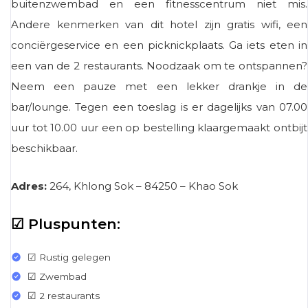
buitenzwembad en een fitnesscentrum niet mis.
Andere kenmerken van dit hotel zijn gratis wifi, een
conciërgeservice en een picknickplaats. Ga iets eten in
een van de 2 restaurants. Noodzaak om te ontspannen?
Neem een ​​pauze met een lekker drankje in de
bar/lounge. Tegen een toeslag is er dagelijks van 07.00
uur tot 10.00 uur een op bestelling klaargemaakt ontbijt
beschikbaar.
Adres:
264, Khlong Sok – 84250 – Khao Sok
☑ Pluspunten:
☑ Rustig gelegen
☑ Zwembad
☑ 2 restaurants