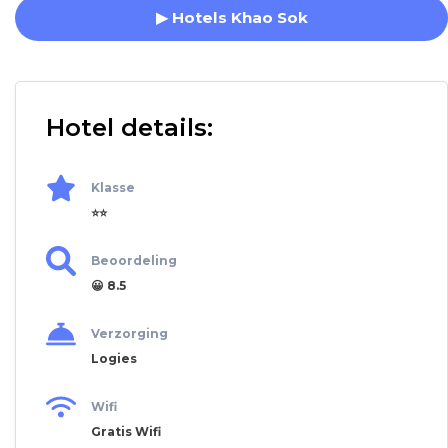
▶ Hotels Khao Sok
Hotel details:
Klasse
⭐⭐
Beoordeling
😀 8.5
Verzorging
Logies
Wifi
Gratis Wifi