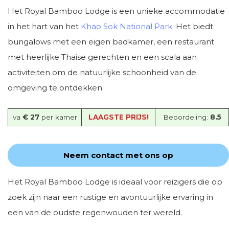
Het Royal Bamboo Lodge is een unieke accommodatie
in het hart van het
Khao Sok National Park
. Het biedt
bungalows met een eigen badkamer, een restaurant
met heerlijke Thaise gerechten en een scala aan
activiteiten om de natuurlijke schoonheid van de
omgeving te ontdekken.
va
€ 27
per kamer
LAAGSTE PRIJS!
Beoordeling:
8.5
Neem contact met ons op
Het Royal Bamboo Lodge is ideaal voor reizigers die op
zoek zijn naar een rustige en avontuurlijke ervaring in
een van de oudste regenwouden ter wereld.