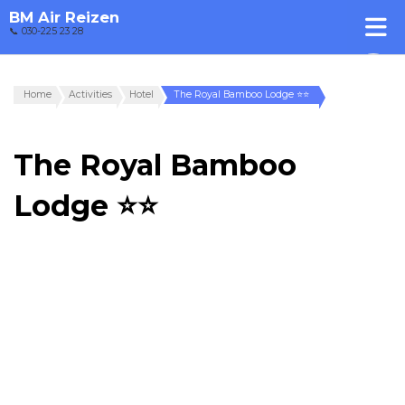
BM Air Reizen
📞 030-225 23 28
Home
Activities
Hotel
The Royal Bamboo Lodge ⭐⭐
The Royal Bamboo
Lodge ⭐⭐