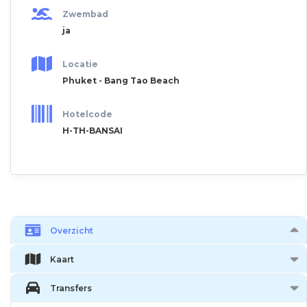
Zwembad
ja
Locatie
Phuket - Bang Tao Beach
Hotelcode
H-TH-BANSAI
Overzicht
Kaart
Transfers