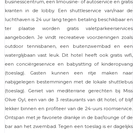
businesscentrum, een limousine- of autoservice en gratis
kranten in de lobby. Een shuttleservice van/naar de
luchthaven is 24 uur lang tegen betaling beschikbaar en
ter plaatse worden gratis valetparkeerservices
aangeboden. Je vindt recreatieve voorzieningen zoals
outdoor tennisbanen, een buitenzwembad en een
waterglijbaan vast leuk. Dit hotel heeft ook gratis wifi,
een conciërgeservice en babysitting of kinderopvang
(toeslag). Gasten kunnen een ritje maken naar
nabijgelegen bestemmingen met de lokale shuttlebus
(toeslag). Geniet van mediterrane gerechten bij Miss
Olive Oyl, een van de 3 restaurants van dit hotel, of blijf
lekker binnen en profiteer van de 24-uurs roomservice.
Ontspan met je favoriete drankje in de bar/lounge of de
bar aan het zwembad. Tegen een toeslag is er dagelijks