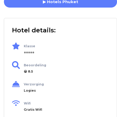
▶ Hotels Phuket
Hotel details:
Klasse
⭐⭐⭐⭐⭐
Beoordeling
😀 8.5
Verzorging
Logies
Wifi
Gratis Wifi