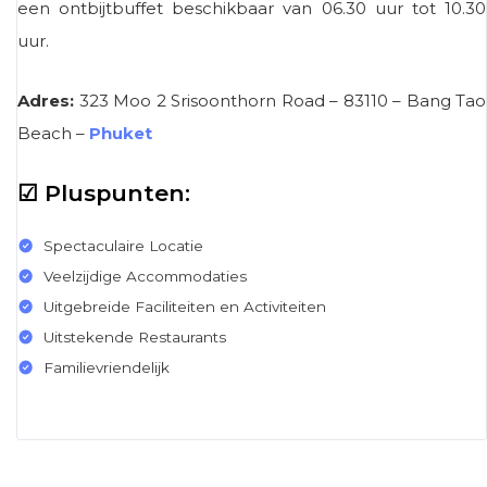
een ontbijtbuffet beschikbaar van 06.30 uur tot 10.30
uur.
Adres:
323 Moo 2 Srisoonthorn Road – 83110 – Bang Tao
Beach –
Phuket
☑ Pluspunten:
Spectaculaire Locatie
Veelzijdige Accommodaties
Uitgebreide Faciliteiten en Activiteiten
Uitstekende Restaurants
Familievriendelijk