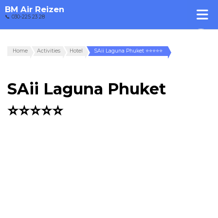
BM Air Reizen
📞 030-225 23 28
Home
Activities
Hotel
SAii Laguna Phuket ⭐⭐⭐⭐⭐
SAii Laguna Phuket
⭐⭐⭐⭐⭐