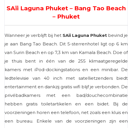
SAii Laguna Phuket – Bang Tao Beach
– Phuket
Wanneer je verblijft bij het
SAii Laguna Phuket
bevind je
je aan Bang Tao Beach. Dit 5-sterrenhotel ligt op 6 km
van Surin Beach en op 7,3 km van Kamala Beach. Doe of
je thuis bent in één van de 255 klimaatgeregelde
kamers met iPod-dockingstations en een minibar. De
ledtelevisie van 40 inch met satellietzenders biedt
entertainment en dankzij gratis wifi blijf je verbonden. De
privébadkamers met een bad/douchecombinatie
hebben gratis toiletartikelen en een bidet. Bij de
voorzieningen horen een telefoon, net zoals een kluis en
een bureau. Enkele van de voorzieningen zijn een