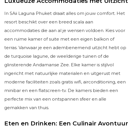
Luxueuze Accommodaties met Uitzicht
In SAii Laguna Phuket draait alles om jouw comfort. Het
resort beschikt over een breed scala aan
accommodaties die aan al je wensen voldoen. Kies voor
een ruime kamer of suite met een eigen balkon of
terras. Vanwaar je een adembenemend uitzicht hebt op
de turquoise lagune, de weelderige tuinen of de
glinsterende Andamanse Zee. Elke kamer is stijlvol
ingericht met natuurlijke materialen en uitgerust met
moderne faciliteiten zoals gratis wifi, airconditioning, een
minibar en een flatscreen-tv. De kamers bieden een
perfecte mix van een ontspannen sfeer en alle
gemakken van thuis.
Eten en Drinken: Een Culinair Avontuur