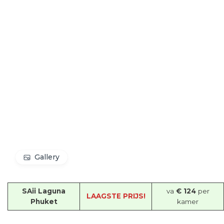
Gallery
SAii Laguna
va
€ 124
per
LAAGSTE PRIJS!
Phuket
kamer