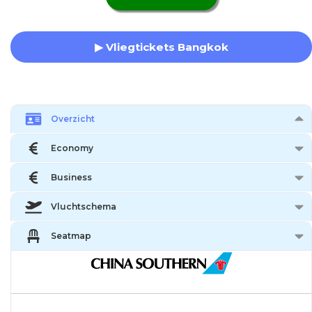
▶ Vliegtickets Bangkok
Overzicht
Economy
Business
Vluchtschema
Seatmap