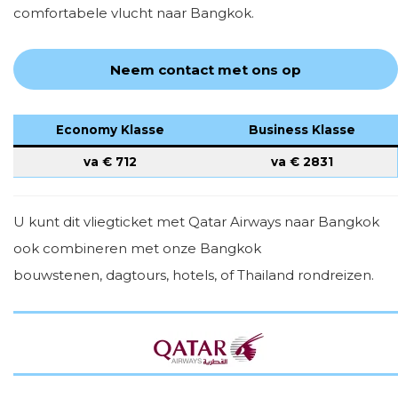
comfortabele vlucht naar Bangkok.
Neem contact met ons op
Economy Klasse
Business Klasse
va €
712
va €
2831
U kunt dit vliegticket met Qatar Airways naar Bangkok
ook combineren met onze Bangkok
bouwstenen, dagtours, hotels, of Thailand rondreizen.