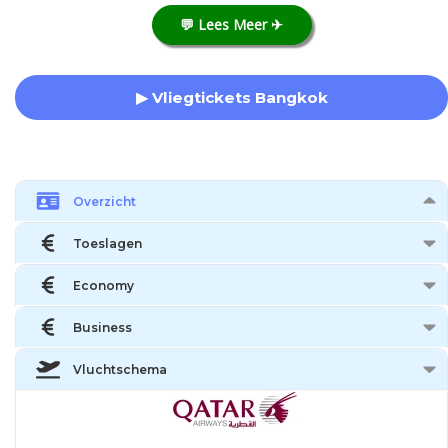
💬 Lees Meer ✈
▶ Vliegtickets Bangkok
Overzicht
Toeslagen
Economy
Business
Vluchtschema