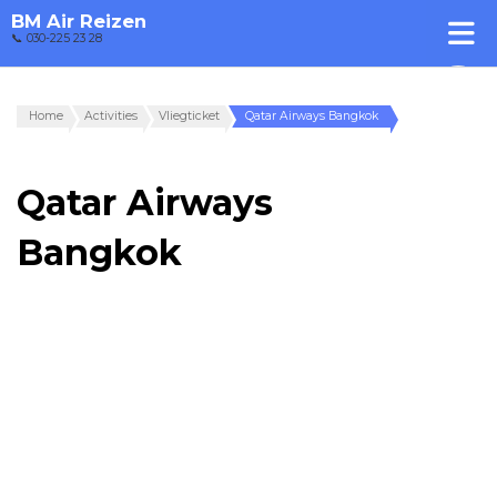
BM Air Reizen
📞 030-225 23 28
Home
Activities
Vliegticket
Qatar Airways Bangkok
Qatar Airways
Bangkok