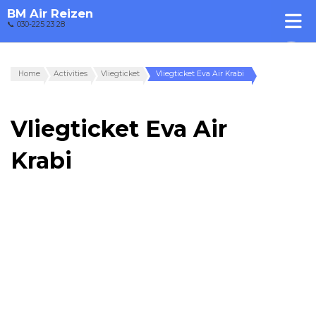
BM Air Reizen
📞 030-225 23 28
Home
Activities
Vliegticket
Vliegticket Eva Air Krabi
Vliegticket Eva Air
Krabi