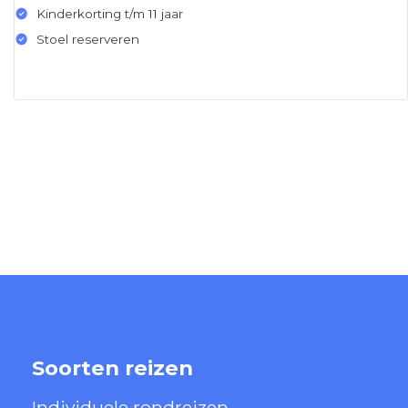
Kinderkorting t/m 11 jaar
Stoel reserveren
Soorten reizen
Individuele rondreizen