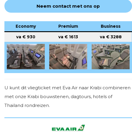
Neem contact met ons op
Economy
Premium
Business
va €
930
va €
1613
va €
3288
U kunt dit vliegticket met Eva Air naar Krabi combineren
met onze Krabi bouwstenen, dagtours, hotels of
Thailand rondreizen.