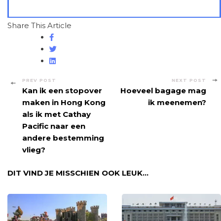
Share This Article
Post
PREV POST
NEXT POST
Kan ik een stopover
Hoeveel bagage mag
Navigation
maken in Hong Kong
ik meenemen?
als ik met Cathay
Pacific naar een
andere bestemming
vlieg?
DIT VIND JE MISSCHIEN OOK LEUK...