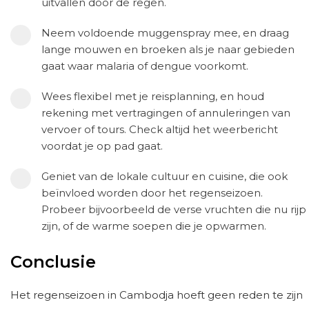
uitvallen door de regen.
Neem voldoende muggenspray mee, en draag
lange mouwen en broeken als je naar gebieden
gaat waar malaria of dengue voorkomt.
Wees flexibel met je reisplanning, en houd
rekening met vertragingen of annuleringen van
vervoer of tours. Check altijd het weerbericht
voordat je op pad gaat.
Geniet van de lokale cultuur en cuisine, die ook
beïnvloed worden door het regenseizoen.
Probeer bijvoorbeeld de verse vruchten die nu rijp
zijn, of de warme soepen die je opwarmen.
Conclusie
Het regenseizoen in Cambodja hoeft geen reden te zijn