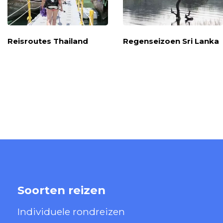
Reisroutes Thailand
Regenseizoen Sri Lanka
Soorten reizen
Individuele rondreizen