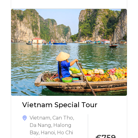
Vietnam Special Tour
Vietnam
,
Can Tho
,
Da Nang
,
Halong
Bay
,
Hanoi
,
Ho Chi
€759