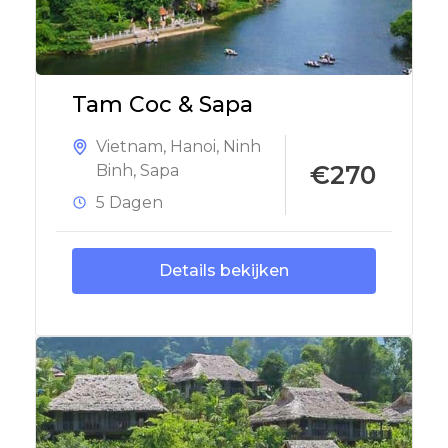
Tam Coc & Sapa
Vietnam
,
Hanoi
,
Ninh
€270
Binh
,
Sapa
5 Dagen
Details bekijken