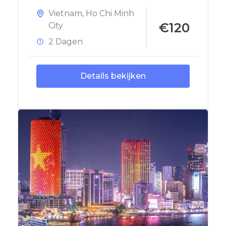
Vietnam
,
Ho Chi Minh
€120
City
2 Dagen
Details bekijken