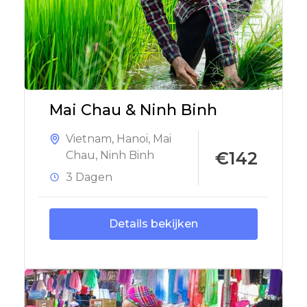
Mai Chau & Ninh Binh
Vietnam
,
Hanoi
,
Mai
€142
Chau
,
Ninh Binh
3 Dagen
Details bekijken