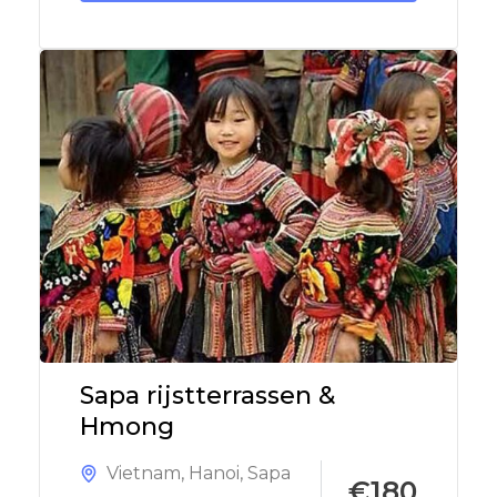
Sapa rijstterrassen &
Hmong
Vietnam
,
Hanoi
,
Sapa
€180