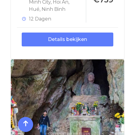
Minh City
,
Hoi An
,
Hué
,
Ninh Binh
12 Dagen
Details bekijken