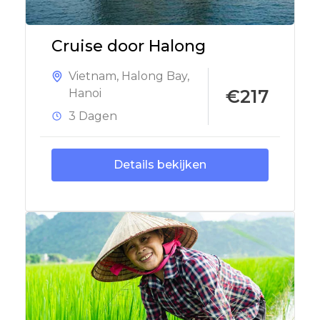
Cruise door Halong
Vietnam
,
Halong Bay
,
€217
Hanoi
3 Dagen
Details bekijken