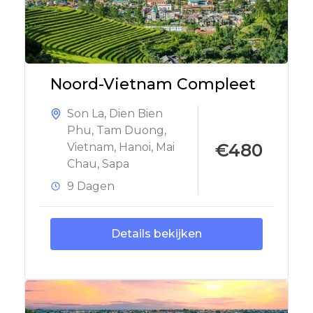
Noord-Vietnam Compleet
Son La
,
Dien Bien
Phu
,
Tam Duong
,
€480
Vietnam
,
Hanoi
,
Mai
Chau
,
Sapa
9 Dagen
Details bekijken