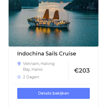
Indochina Sails Cruise
Vietnam
,
Halong
€203
Bay
,
Hanoi
2 Dagen
Details bekijken