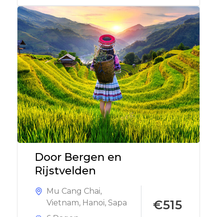
Door Bergen en
Rijstvelden
Mu Cang Chai
,
€515
Vietnam
,
Hanoi
,
Sapa