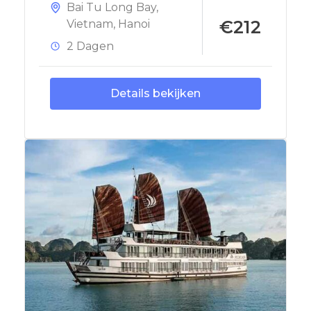
Bai Tu Long Bay
,
€212
Vietnam
,
Hanoi
2 Dagen
Details bekijken