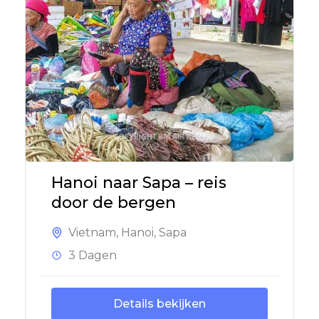
Hanoi naar Sapa – reis
door de bergen
Vietnam
,
Hanoi
,
Sapa
3 Dagen
Details bekijken