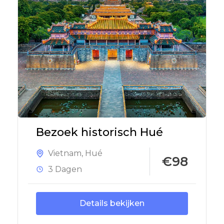
Bezoek historisch Hué
Vietnam
,
Hué
€98
3 Dagen
Details bekijken