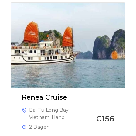
Renea Cruise
Bai Tu Long Bay
,
€156
Vietnam
,
Hanoi
2 Dagen