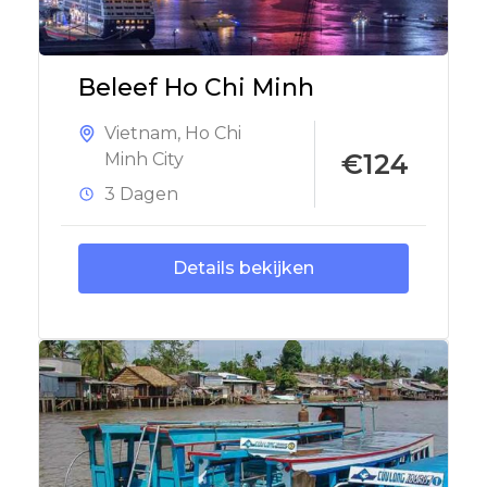
Beleef Ho Chi Minh
Vietnam
,
Ho Chi
€124
Minh City
3 Dagen
Details bekijken