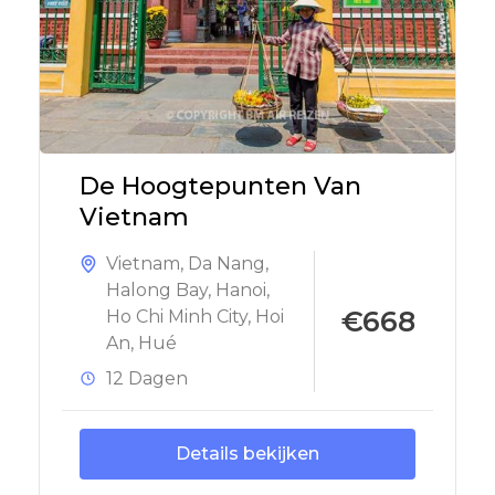
De Hoogtepunten Van
Vietnam
Vietnam
,
Da Nang
,
Halong Bay
,
Hanoi
,
€668
Ho Chi Minh City
,
Hoi
An
,
Hué
12 Dagen
Details bekijken