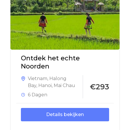
Ontdek het echte
Noorden
Vietnam
,
Halong
€293
Bay
,
Hanoi
,
Mai Chau
6 Dagen
Details bekijken