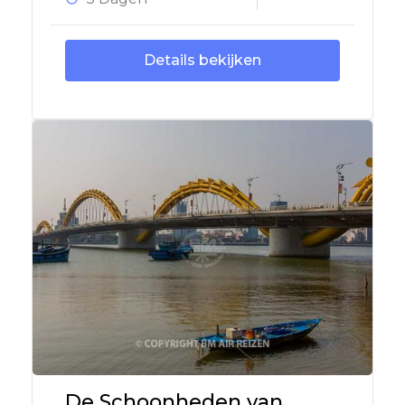
Details bekijken
De Schoonheden van