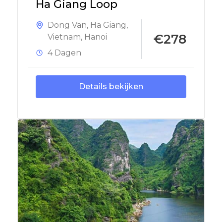
Ha Giang Loop
Dong Van
,
Ha Giang
,
€278
Vietnam
,
Hanoi
4 Dagen
Details bekijken