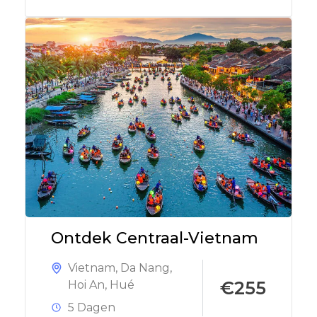
Ontdek Centraal-Vietnam
Vietnam
,
Da Nang
,
€255
Hoi An
,
Hué
5 Dagen