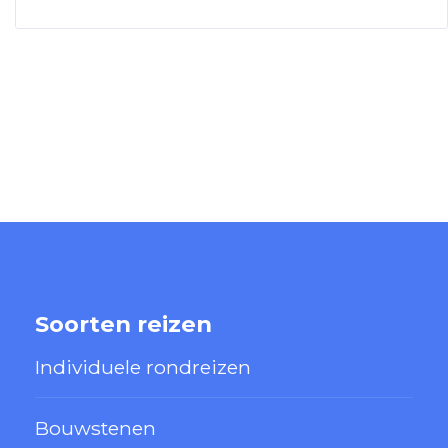
Soorten reizen
Individuele rondreizen
Bouwstenen