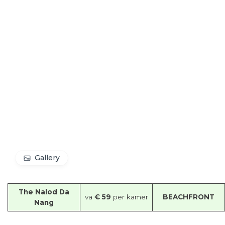
Gallery
The Nalod Da
va
€ 59
per kamer
BEACHFRONT
Nang