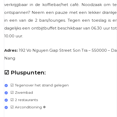
verkrijgbaar in de koffiebar/het café. Noodzaak om te
ontspannen? Neem een ​​pauze met een lekker drankje
in een van de 2 bars/lounges. Tegen een toeslag is er
dagelijks een ontbijtbuffet beschikbaar van 06.30 uur tot
10.00 uur.
Adres:
192 Vo Nguyen Giap Street Son Tra – 550000 – Da
Nang
☑ Pluspunten:
☑ Tegenover het strand gelegen
☑ Zwembad
☑ 2 restaurants
☑ Airconditioning ❄