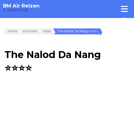
BM Air Reizen
📞 030-225 23 28
Home
Activities
Hotel
The Nalod Da Nang ⭐⭐⭐⭐
The Nalod Da Nang
⭐⭐⭐⭐