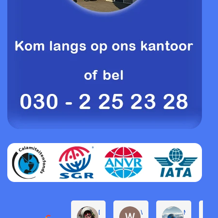
Daphne de Groot
Willem Groenendijk
Michel Pro