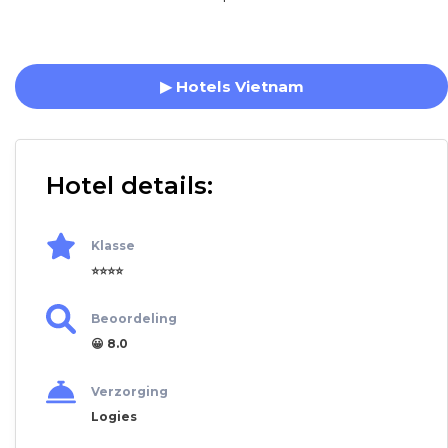
▶ Hotels Vietnam
Hotel details:
Klasse
⭐⭐⭐⭐
Beoordeling
😀 8.0
Verzorging
Logies