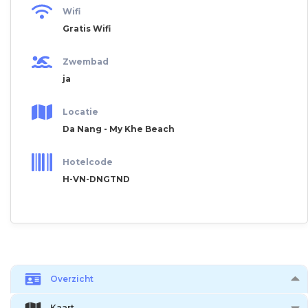
Wifi
Gratis Wifi
Zwembad
ja
Locatie
Da Nang - My Khe Beach
Hotelcode
H-VN-DNGTND
Overzicht
Kaart