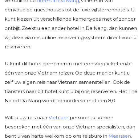
verschillende
hotels in Da Nang
, variërend van
eenvoudige guesthouses tot de luxe vijfsterrenhotels. U
kunt kiezen uit verschillende kamertypes met of zonder
ontbijt. Zoekt u een ander hotel in Da Nang, dan kunnen
wij deze via ons online reserveringssysteem direct voor u
reserveren.
U kunt dit hotel combineren met een vliegticket en/of
één van onze Vietnam reizen. Op deze manier kunt u
zelf uw eigen reis naar Vietnam samenstellen. Ook de
transfers naar dit hotel kunt u bij ons reserveren. Het The
Nalod Da Nang wordt beoordeeld met een 8,0.
Wilt u uw reis naar
Vietnam
persoonlijk komen
bespreken met één van onze Vietnam specialisten, dan
bent u van harte welkom op ons reisburo in
Maarssen
.