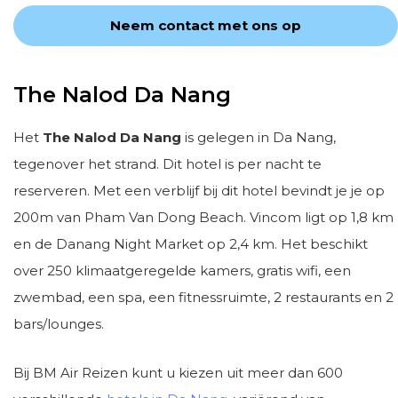
Neem contact met ons op
The Nalod Da Nang
Het
The Nalod Da Nang
is gelegen in Da Nang,
tegenover het strand. Dit hotel is per nacht te
reserveren. Met een verblijf bij dit hotel bevindt je je op
200m van Pham Van Dong Beach. Vincom ligt op 1,8 km
en de Danang Night Market op 2,4 km. Het beschikt
over 250 klimaatgeregelde kamers, gratis wifi, een
zwembad, een spa, een fitnessruimte, 2 restaurants en 2
bars/lounges.
Bij BM Air Reizen kunt u kiezen uit meer dan 600