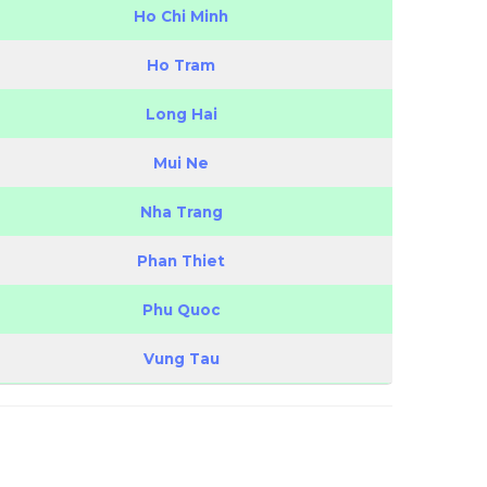
Ho Chi Minh
Ho Tram
Long Hai
Mui Ne
Nha Trang
Phan Thiet
Phu Quoc
Vung Tau