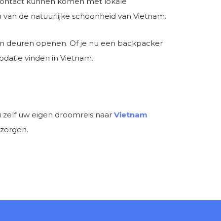
n contact kunnen komen met lokale
van de natuurlijke schoonheid van Vietnam.
un deuren openen. Of je nu een backpacker
odatie vinden in Vietnam.
u zelf uw eigen droomreis naar
Vietnam
rzorgen.