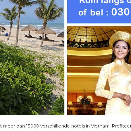
it meer dan 15000 verschillende hotels in Vietnam. Profitee