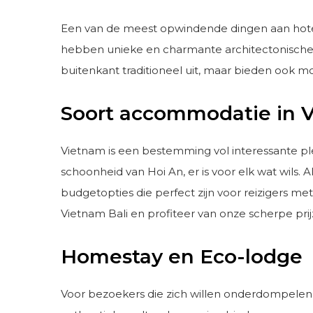
Een van de meest opwindende dingen aan hotels
hebben unieke en charmante architectonische e
buitenkant traditioneel uit, maar bieden ook m
Soort accommodatie in 
Vietnam is een bestemming vol interessante pl
schoonheid van Hoi An, er is voor elk wat wils.
budgetopties die perfect zijn voor reizigers m
Vietnam Bali en profiteer van onze scherpe pri
Homestay en Eco-lodge
Voor bezoekers die zich willen onderdompelen 