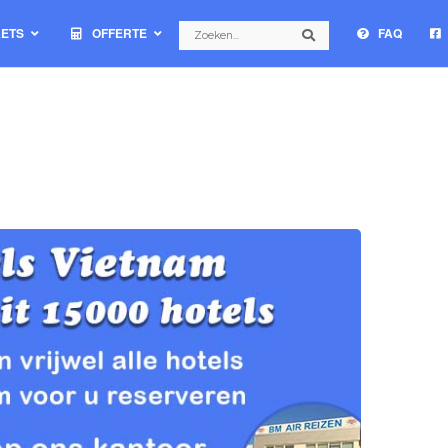
Search
KETS
OFFERTE
FAQ
Search