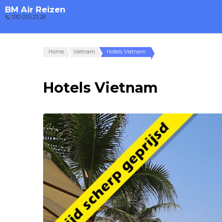
BM Air Reizen
📞 030-225 23 28
Home
Vietnam
Hotels Vietnam
Hotels Vietnam