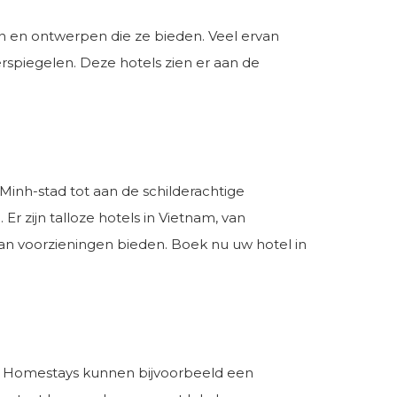
en en ontwerpen die ze bieden. Veel ervan
spiegelen. Deze hotels zien er aan de
inh-stad tot aan de schilderachtige
r zijn talloze hotels in Vietnam, van
aan voorzieningen bieden. Boek nu uw hotel in
en. Homestays kunnen bijvoorbeeld een