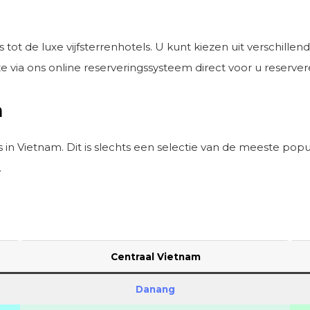
ot de luxe vijfsterrenhotels. U kunt kiezen uit verschille
e via ons online reserveringssysteem direct voor u reserve
m
s in Vietnam. Dit is slechts een selectie van de meeste pop
.
Centraal Vietnam
Danang