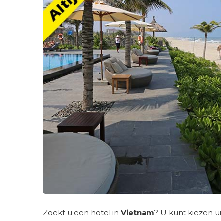
Zoekt u een hotel in
Vietnam
? U kunt kiezen u