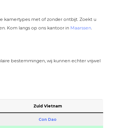
nde kamertypes met of zonder ontbijt. Zoekt u
ren. Kom langs op ons kantoor in
Maarssen
.
ulaire bestemmingen, wij kunnen echter vrijwel
Zuid Vietnam
Con Dao