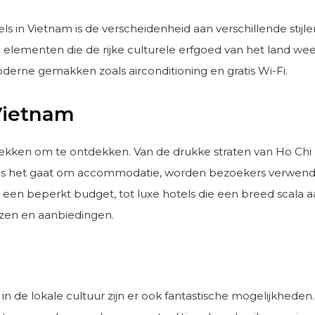
 in Vietnam is de verscheidenheid aan verschillende stijl
lementen die de rijke culturele erfgoed van het land weer
oderne gemakken zoals airconditioning en gratis Wi-Fi.
Vietnam
ekken om te ontdekken. Van de drukke straten van Ho Chi M
 Als het gaat om accommodatie, worden bezoekers verwend. E
et een beperkt budget, tot luxe hotels die een breed scala 
jzen en aanbiedingen.
in de lokale cultuur zijn er ook fantastische mogelijkhed