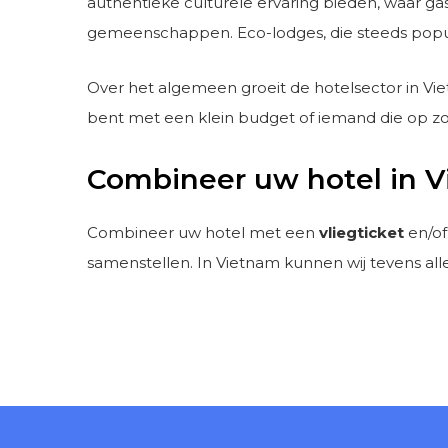
authentieke culturele ervaring bieden, waar g
gemeenschappen. Eco-lodges, die steeds popul
Over het algemeen groeit de hotelsector in V
bent met een klein budget of iemand die op zoe
Combineer uw hotel in 
Combineer uw hotel met een
vliegticket
en/of
samenstellen. In Vietnam kunnen wij tevens alle