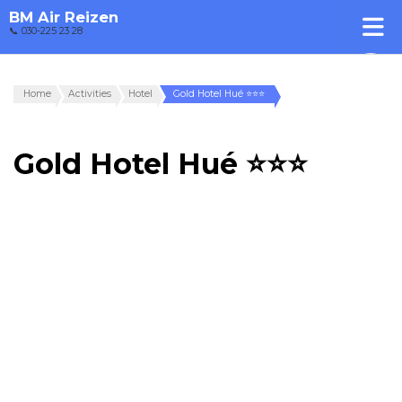
BM Air Reizen
📞 030-225 23 28
Home
Activities
Hotel
Gold Hotel Hué ⭐⭐⭐
Gold Hotel Hué ⭐⭐⭐