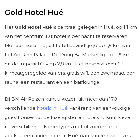
Gold Hotel Hué
Het
Gold Hotel Hué
is centraal gelegen in Hué, op 1,1 km
van het centrum. Dit hotel is per nacht te reserveren.
Met een verblijf bij dit hotel bevindt je je op 1,5 km van
het An Dinh Palace. De Dong Ba Market ligt op 1,9 km
en de Imperial City op 2,8 km. Het beschikt over 93
klimaatgeregelde kamers, gratis wifi, een zwembad, een
sauna, een restaurant en een bar/lounge.
Bij BM Air Reizen kunt u kiezen uit meer dan 170
verschillende
hotels in Hué
, variërend van eenvoudige
guesthouses tot de luxe vijfsterrenhotels. U kunt kiezen
uit verschillende kamertypes met of zonder ontbijt.
Zoekt u een ander hotel in Hué, dan kunnen wij deze via