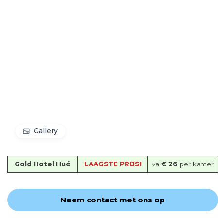
Gallery
Gold Hotel Hué
LAAGSTE PRIJS!
va
€ 26
per kamer
Neem contact met ons op