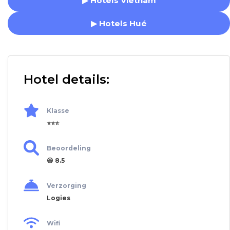
▶ Hotels Vietnam
▶ Hotels Hué
Hotel details:
Klasse
⭐⭐⭐
Beoordeling
😀 8.5
Verzorging
Logies
Wifi