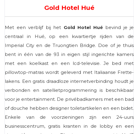
Gold Hotel Hué
Met een verblijf bij het
Gold Hotel Hué
bevind je je
centraal in Hué, op een kwartiertje rijden van de
Imperial City en de Truongtien Bridge. Doe of je thuis
bent in één van de 93 in eigen stijl ingerichte kamers
met een koelkast en een lcd-televisie. Je bed met
pillowtop-matras wordt geleverd met Italiaanse Frette-
lakens. Een gratis draadloze internetverbinding houdt je
verbonden en satellietprogrammering is beschikbaar
voor je entertainment. De privébadkamers met een bad
of douche hebben designer toiletartikelen en een bidet.
Enkele van de voorzieningen zijn een 24-uurs
businesscentrum, gratis kranten in de lobby en een