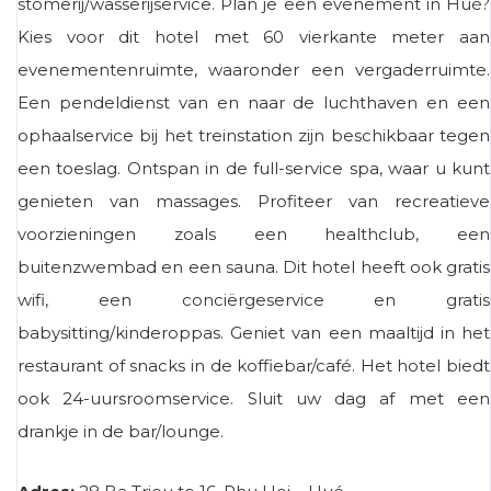
stomerij/wasserijservice. Plan je een evenement in Hué?
Kies voor dit hotel met 60 vierkante meter aan
evenementenruimte, waaronder een vergaderruimte.
Een pendeldienst van en naar de luchthaven en een
ophaalservice bij het treinstation zijn beschikbaar tegen
een toeslag. Ontspan in de full-service spa, waar u kunt
genieten van massages. Profiteer van recreatieve
voorzieningen zoals een healthclub, een
buitenzwembad en een sauna. Dit hotel heeft ook gratis
wifi, een conciërgeservice en gratis
babysitting/kinderoppas. Geniet van een maaltijd in het
restaurant of snacks in de koffiebar/café. Het hotel biedt
ook 24-uursroomservice. Sluit uw dag af met een
drankje in de bar/lounge.