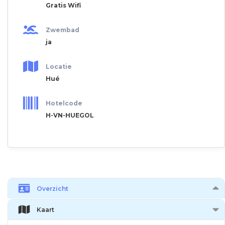
Gratis Wifi
Zwembad
ja
Locatie
Hué
Hotelcode
H-VN-HUEGOL
Overzicht
Kaart