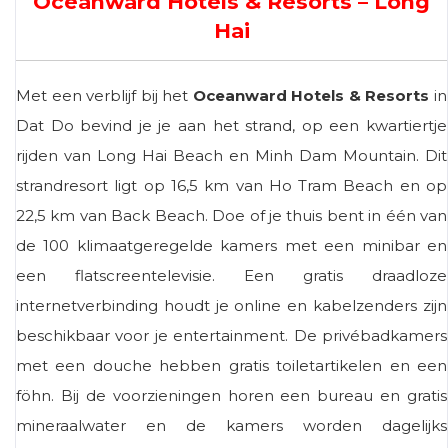
Oceanward Hotels & Resorts – Long
Hai
Met een verblijf bij het
Oceanward Hotels & Resorts
in
Dat Do bevind je je aan het strand, op een kwartiertje
rijden van Long Hai Beach en Minh Dam Mountain. Dit
strandresort ligt op 16,5 km van Ho Tram Beach en op
22,5 km van Back Beach. Doe of je thuis bent in één van
de 100 klimaatgeregelde kamers met een minibar en
een flatscreentelevisie. Een gratis draadloze
internetverbinding houdt je online en kabelzenders zijn
beschikbaar voor je entertainment. De privébadkamers
met een douche hebben gratis toiletartikelen en een
föhn. Bij de voorzieningen horen een bureau en gratis
mineraalwater en de kamers worden dagelijks