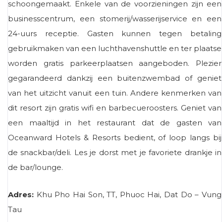
schoongemaakt. Enkele van de voorzieningen zijn een
businesscentrum, een stomerij/wasserijservice en een
24-uurs receptie. Gasten kunnen tegen betaling
gebruikmaken van een luchthavenshuttle en ter plaatse
worden gratis parkeerplaatsen aangeboden. Plezier
gegarandeerd dankzij een buitenzwembad of geniet
van het uitzicht vanuit een tuin. Andere kenmerken van
dit resort zijn gratis wifi en barbecueroosters. Geniet van
een maaltijd in het restaurant dat de gasten van
Oceanward Hotels & Resorts bedient, of loop langs bij
de snackbar/deli. Les je dorst met je favoriete drankje in
de bar/lounge.
Adres:
Khu Pho Hai Son, TT, Phuoc Hai, Dat Do – Vung
Tau