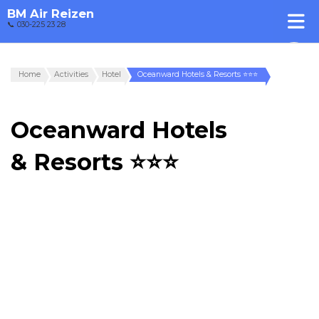
BM Air Reizen
📞 030-225 23 28
Home
Activities
Hotel
Oceanward Hotels & Resorts ⭐⭐⭐
Oceanward Hotels
& Resorts ⭐⭐⭐