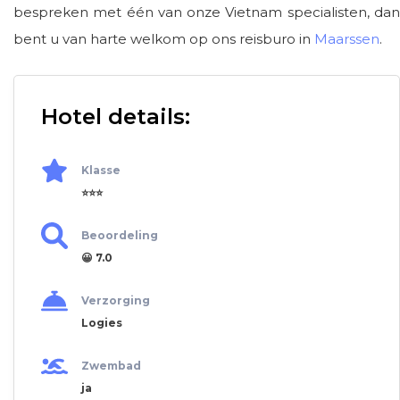
bespreken met één van onze Vietnam specialisten, dan
bent u van harte welkom op ons reisburo in
Maarssen
.
Hotel details:
Klasse
⭐⭐⭐
Beoordeling
😀 7.0
Verzorging
Logies
Zwembad
ja