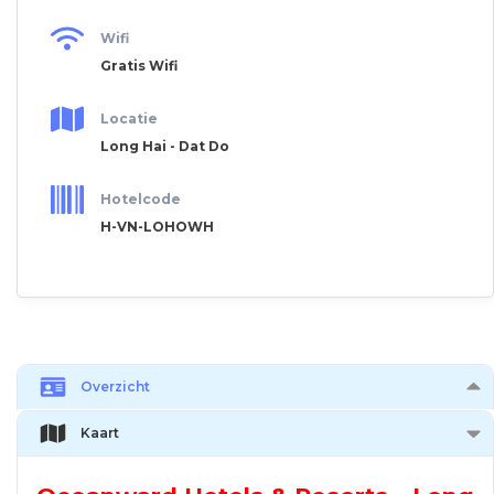
Wifi
Gratis Wifi
Locatie
Long Hai - Dat Do
Hotelcode
H-VN-LOHOWH
Overzicht
Kaart