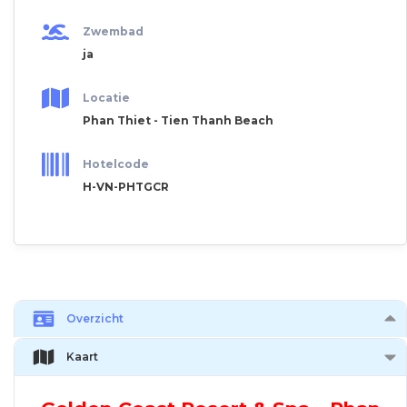
Zwembad
ja
Locatie
Phan Thiet - Tien Thanh Beach
Hotelcode
H-VN-PHTGCR
Overzicht
Kaart