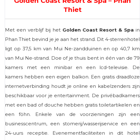
Golden Coast Resort & Spa – Phan
Thiet
Met een verblijf bij het
Golden Coast Resort & Spa
in
Phan Thiet bevind je je aan het strand. Dit 4-sterrenhotel
ligt op 37,5 km van Mui Ne-zandduinen en op 40,7 km
van Mui Ne-strand. Doe of je thuis bent in één van de 79
kamers met een minibar en een lcd-televisie. De
kamers hebben een eigen balkon. Een gratis draadloze
internetverbinding houdt je online en kabelzenders zijn
beschikbaar voor je entertainment. De privébadkamers
met een bad of douche hebben gratis toiletartikelen en
een föhn. Enkele van de voorzieningen zijn een
businesscentrum, een stomerij/wasserijservice en een
24-uurs receptie. Evenementfaciliteiten in dit hotel