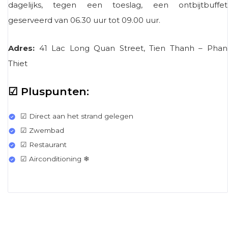
dagelijks, tegen een toeslag, een ontbijtbuffet
geserveerd van 06.30 uur tot 09.00 uur.
Adres:
41 Lac Long Quan Street, Tien Thanh – Phan
Thiet
☑ Pluspunten:
☑ Direct aan het strand gelegen
☑ Zwembad
☑ Restaurant
☑ Airconditioning ❄