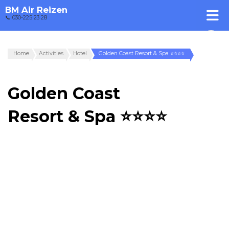
BM Air Reizen
📞 030-225 23 28
Home
Activities
Hotel
Golden Coast Resort & Spa ⭐⭐⭐⭐
Golden Coast
Resort & Spa ⭐⭐⭐⭐