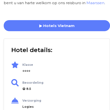
bent u van harte welkom op ons reisburo in
Maarssen
.
▶ Hotels Vietnam
Hotel details:
Klasse
⭐⭐⭐⭐
Beoordeling
😀 8.5
Verzorging
Logies