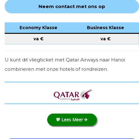
Neem contact met ons op
Economy Klasse
Business Klasse
va €
va €
U kunt dit vliegticket met Qatar Airways naar Hanoi
combineren met onze hotels of rondreizen.
💬 Lees Meer ✈