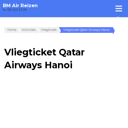
BM Air Reizen
📞 030-225 23 28
Home
Activities
Vliegticket
Vliegticket Qatar Airways Hanoi
Vliegticket Qatar
Airways Hanoi