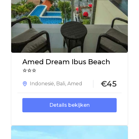
Amed Dream Ibus Beach
⭐⭐⭐
€45
Indonesië
,
Bali
,
Amed
Details bekijken