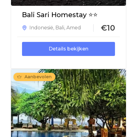
Bali Sari Homestay ⭐⭐
€10
Indonesië
,
Bali
,
Amed
Details bekijken
Aanbevolen