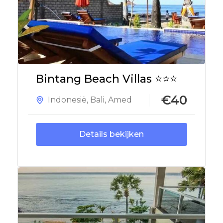
Bintang Beach Villas ⭐⭐⭐
€40
Indonesië
,
Bali
,
Amed
Details bekijken