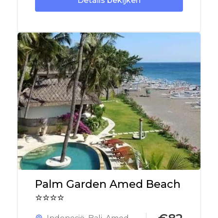
Details bekijken
Palm Garden Amed Beach
⭐⭐⭐⭐