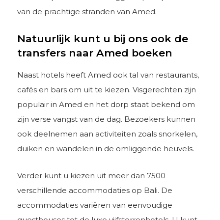
van de prachtige stranden van Amed.
Natuurlijk kunt u bij ons ook de
transfers naar Amed boeken
Naast hotels heeft Amed ook tal van restaurants,
cafés en bars om uit te kiezen. Visgerechten zijn
populair in Amed en het dorp staat bekend om
zijn verse vangst van de dag. Bezoekers kunnen
ook deelnemen aan activiteiten zoals snorkelen,
duiken en wandelen in de omliggende heuvels.
Verder kunt u kiezen uit meer dan 7500
verschillende accommodaties op Bali. De
accommodaties variëren van eenvoudige
guesthouses tot de luxe vijfsterrenhotels. U kunt