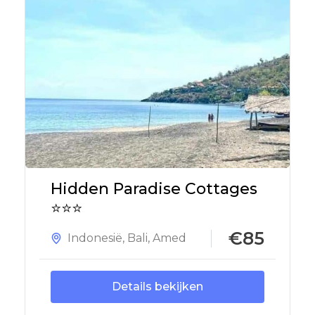
Hidden Paradise Cottages
⭐⭐⭐
€85
Indonesië
,
Bali
,
Amed
Details bekijken