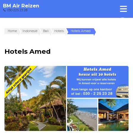
BM Air Reizen
📞 030-225 23 28
Home
Indonesië
Bali
Hotels
Hotels Amed
Hotels Amed