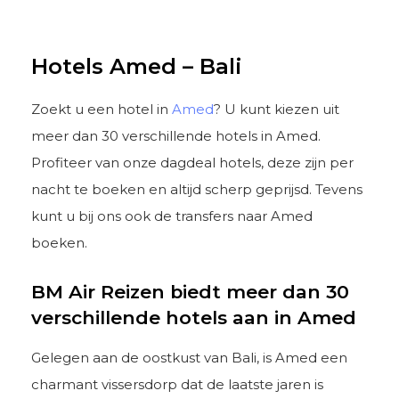
Hotels Amed – Bali
Zoekt u een hotel in
Amed
? U kunt kiezen uit
meer dan 30 verschillende hotels in Amed.
Profiteer van onze dagdeal hotels, deze zijn per
nacht te boeken en altijd scherp geprijsd. Tevens
kunt u bij ons ook de transfers naar Amed
boeken.
BM Air Reizen biedt meer dan 30
verschillende hotels aan in Amed
Gelegen aan de oostkust van Bali, is Amed een
charmant vissersdorp dat de laatste jaren is