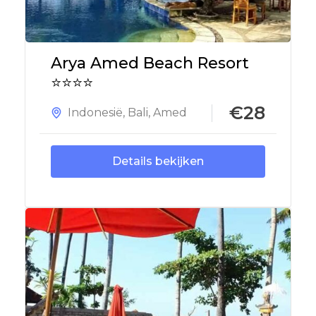
Arya Amed Beach Resort
⭐⭐⭐⭐
€28
Indonesië
,
Bali
,
Amed
Details bekijken