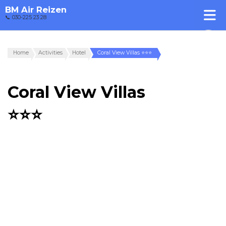
BM Air Reizen
📞 030-225 23 28
Home
Activities
Hotel
Coral View Villas ⭐⭐⭐
Coral View Villas
⭐⭐⭐