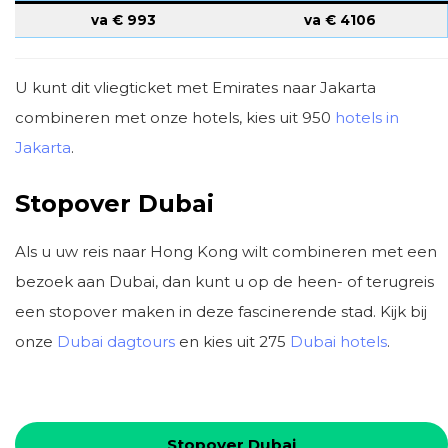
va €
993
va €
4106
U kunt dit vliegticket met Emirates naar Jakarta
combineren met onze hotels, kies uit 950
hotels in
Jakarta
.
Stopover Dubai
Als u uw reis naar Hong Kong wilt combineren met een
bezoek aan Dubai, dan kunt u op de heen- of terugreis
een stopover maken in deze fascinerende stad. Kijk bij
onze
Dubai dagtours
en kies uit 275
Dubai hotels
.
Stopover Dubai