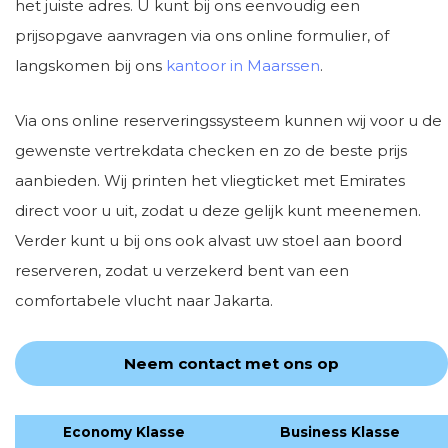
het juiste adres. U kunt bij ons eenvoudig een
prijsopgave aanvragen via ons online formulier, of
langskomen bij ons
kantoor in Maarssen
.
Via ons online reserveringssysteem kunnen wij voor u de
gewenste vertrekdata checken en zo de beste prijs
aanbieden. Wij printen het vliegticket met Emirates
direct voor u uit, zodat u deze gelijk kunt meenemen.
Verder kunt u bij ons ook alvast uw stoel aan boord
reserveren, zodat u verzekerd bent van een
comfortabele vlucht naar Jakarta.
Neem contact met ons op
Economy Klasse
Business Klasse