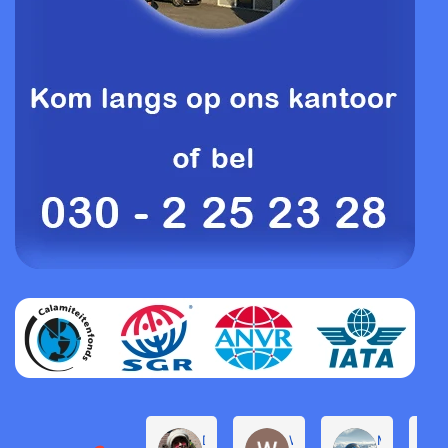
Daphne de Groot
Willem Groenendijk
Michel Pro