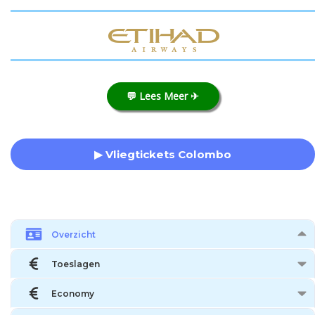
💬 Lees Meer ✈
▶ Vliegtickets Colombo
Overzicht
Toeslagen
Economy