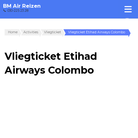
BM Air Reizen
📞 030-225 23 28
Home
Activities
Vliegticket
Vliegticket Etihad Airways Colombo
Vliegticket Etihad
Airways Colombo