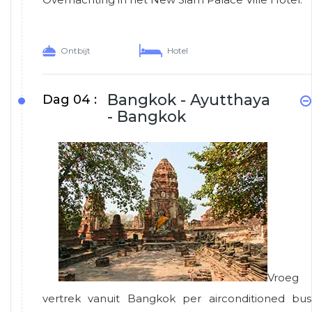
Ontbijt
Hotel
Bangkok - Ayutthaya
Dag 04 :
- Bangkok
Vroeg
vertrek vanuit Bangkok per airconditioned bus