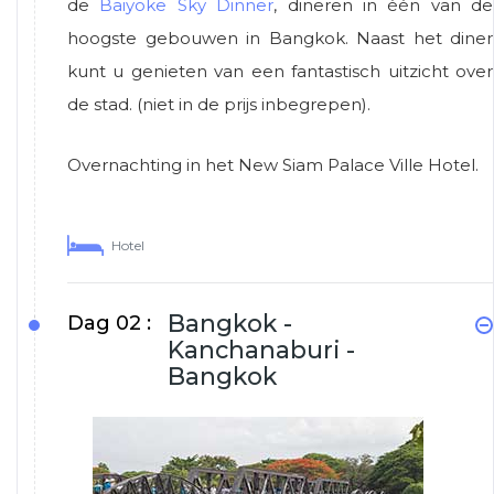
de
Baiyoke Sky Dinner
, dineren in één van de
hoogste gebouwen in Bangkok. Naast het diner
kunt u genieten van een fantastisch uitzicht over
de stad. (niet in de prijs inbegrepen).
Overnachting in het New Siam Palace Ville Hotel.
Hotel
Bangkok -
Dag 02 :
Kanchanaburi -
Bangkok