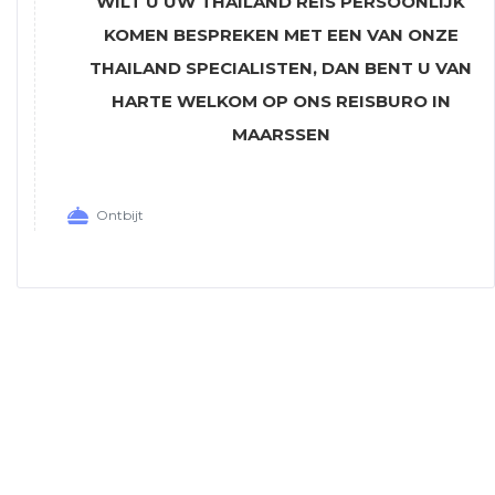
WILT U UW THAILAND REIS PERSOONLIJK
KOMEN BESPREKEN MET EEN VAN ONZE
THAILAND SPECIALISTEN, DAN BENT U VAN
HARTE WELKOM OP ONS REISBURO IN
MAARSSEN
Ontbijt