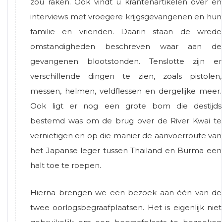
zou raken. Ook vindt u krantenartikelen over en
interviews met vroegere krijgsgevangenen en hun
familie en vrienden. Daarin staan de wrede
omstandigheden beschreven waar aan de
gevangenen blootstonden. Tenslotte zijn er
verschillende dingen te zien, zoals pistolen,
messen, helmen, veldflessen en dergelijke meer.
Ook ligt er nog een grote bom die destijds
bestemd was om de brug over de River Kwai te
vernietigen en op die manier de aanvoerroute van
het Japanse leger tussen Thailand en Burma een
halt toe te roepen.
Hierna brengen we een bezoek aan één van de
twee oorlogsbegraafplaatsen. Het is eigenlijk niet