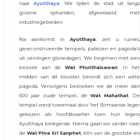
naar
Ayutthaya
. We rijden de stad uit langs
groene rijstvelden, afgewisseld met
industriegebieden.
Na aankomst in
Ayutthaya
, ziet u ruïnes,
gereconstrueerde tempels, paleizen en pagoda’s
uit vervlogen gloriedagen. We beginnen met een
bezoek aan de
Wat Phutthaisawan
. In het
midden van dit klooster bevindt zich een witte
pagoda. Vervolgens bezoeken we de meer dan
600 jaar oude tempel, de
Wat Mahathat
. De
tempel werd tweemaal door het Birmaanse leger
gekozen als hoofdkwartier toen hun legers
Ayutthaya belegerde. Hierna gaan we verder naar
de
Wat Phra Sri Sanphet
, één van de grootste en