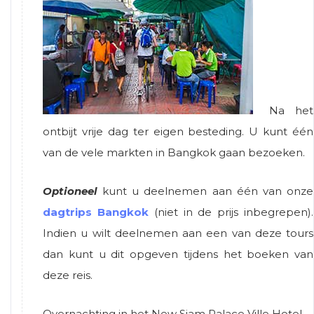
Na het
ontbijt vrije dag ter eigen besteding. U kunt één
van de vele markten in Bangkok gaan bezoeken.
Optioneel
kunt u deelnemen aan één van onze
dagtrips Bangkok
(niet in de prijs inbegrepen).
Indien u wilt deelnemen aan een van deze tours
dan kunt u dit opgeven tijdens het boeken van
deze reis.
Overnachting in het New Siam Palace Ville Hotel.