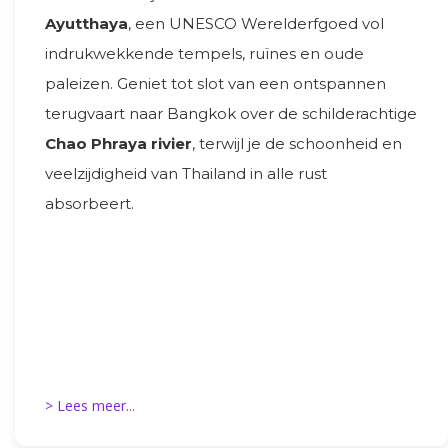
Ayutthaya
, een UNESCO Werelderfgoed vol
indrukwekkende tempels, ruïnes en oude
paleizen. Geniet tot slot van een ontspannen
terugvaart naar Bangkok over de schilderachtige
Chao Phraya rivier
, terwijl je de schoonheid en
veelzijdigheid van Thailand in alle rust
absorbeert.
> Lees meer...