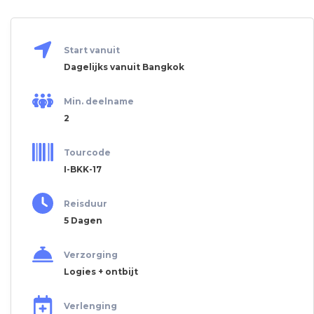
Start vanuit
Dagelijks vanuit Bangkok
Min. deelname
2
Tourcode
I-BKK-17
Reisduur
5 Dagen
Verzorging
Logies + ontbijt
Verlenging