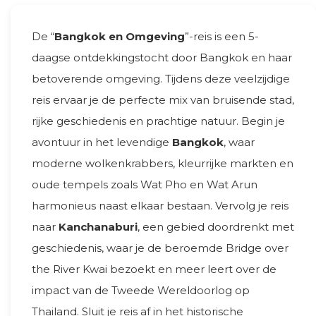
De “
Bangkok en Omgeving
”-reis is een 5-
daagse ontdekkingstocht door Bangkok en haar
betoverende omgeving. Tijdens deze veelzijdige
reis ervaar je de perfecte mix van bruisende stad,
rijke geschiedenis en prachtige natuur. Begin je
avontuur in het levendige
Bangkok
, waar
moderne wolkenkrabbers, kleurrijke markten en
oude tempels zoals Wat Pho en Wat Arun
harmonieus naast elkaar bestaan. Vervolg je reis
naar
Kanchanaburi
, een gebied doordrenkt met
geschiedenis, waar je de beroemde Bridge over
the River Kwai bezoekt en meer leert over de
impact van de Tweede Wereldoorlog op
Thailand. Sluit je reis af in het historische