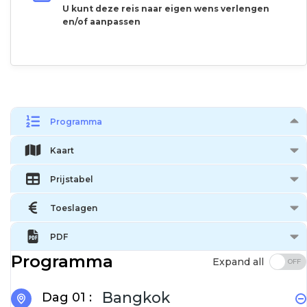
U kunt deze reis naar eigen wens verlengen
en/of aanpassen
Programma
Kaart
Prijstabel
Toeslagen
PDF
Programma
Expand all
Bangkok
Dag 01 :