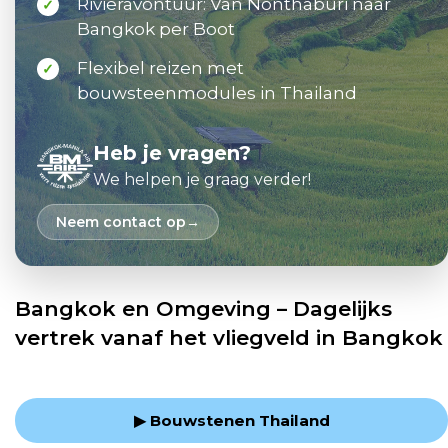
Rivieravontuur: Van Nonthaburi naar
✓
Bangkok per Boot
Flexibel reizen met
✓
bouwsteenmodules in Thailand
Heb je vragen?
We helpen je graag verder!
Neem contact op
Bangkok en Omgeving – Dagelijks
vertrek vanaf het vliegveld in Bangkok
▶ Bouwstenen Thailand