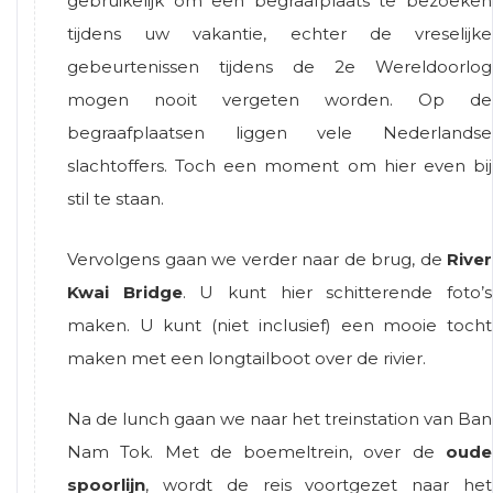
gebruikelijk om een begraafplaats te bezoeken
tijdens uw vakantie, echter de vreselijke
gebeurtenissen tijdens de 2e Wereldoorlog
mogen nooit vergeten worden. Op de
begraafplaatsen liggen vele Nederlandse
slachtoffers. Toch een moment om hier even bij
stil te staan.
Vervolgens gaan we verder naar de brug, de
River
Kwai Bridge
. U kunt hier schitterende foto’s
maken. U kunt (niet inclusief) een mooie tocht
maken met een longtailboot over de rivier.
Na de lunch gaan we naar het treinstation van Ban
Nam Tok. Met de boemeltrein, over de
oude
spoorlijn
, wordt de reis voortgezet naar het