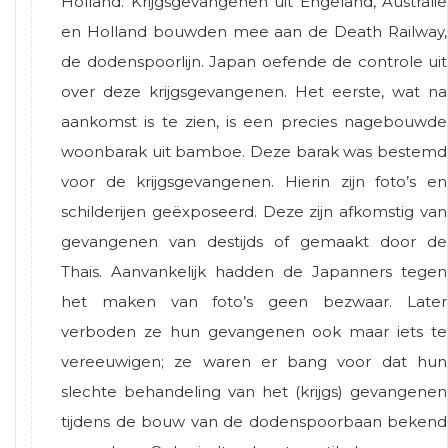
Holland. Krijgsgevangenen uit Engeland, Australië
en Holland bouwden mee aan de Death Railway,
de dodenspoorlijn. Japan oefende de controle uit
over deze krijgsgevangenen. Het eerste, wat na
aankomst is te zien, is een precies nagebouwde
woonbarak uit bamboe. Deze barak was bestemd
voor de krijgsgevangenen. Hierin zijn foto’s en
schilderijen geëxposeerd. Deze zijn afkomstig van
gevangenen van destijds of gemaakt door de
Thais. Aanvankelijk hadden de Japanners tegen
het maken van foto’s geen bezwaar. Later
verboden ze hun gevangenen ook maar iets te
vereeuwigen; ze waren er bang voor dat hun
slechte behandeling van het (krijgs) gevangenen
tijdens de bouw van de dodenspoorbaan bekend