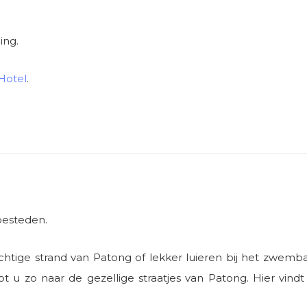
ing.
Hotel
.
 besteden.
achtige strand van Patong of lekker luieren bij het zwemb
pt u zo naar de gezellige straatjes van Patong. Hier vindt