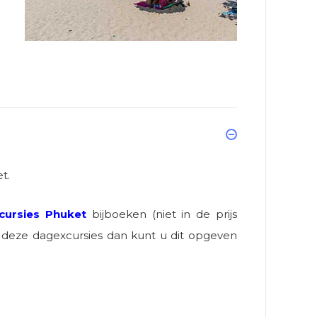
t.
cursies Phuket
bijboeken (niet in de prijs
 deze dagexcursies dan kunt u dit opgeven