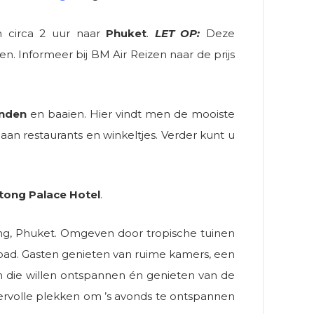
n circa 2 uur naar
Phuket
.
LET OP:
Deze
en. Informeer bij BM Air Reizen naar de prijs
anden
en baaien. Hier vindt men de mooiste
an restaurants en winkeltjes. Verder kunt u
tong Palace Hotel
.
ong, Phuket. Omgeven door tropische tuinen
oad. Gasten genieten van ruime kamers, een
en die willen ontspannen én genieten van de
feervolle plekken om ’s avonds te ontspannen