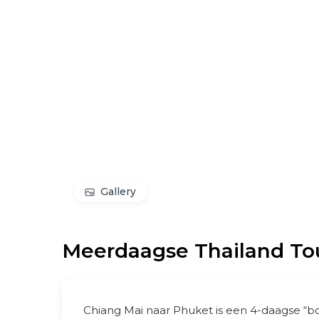
Gallery
Meerdaagse Thailand Tou
Chiang Mai naar Phuket is een 4-daagse “bo