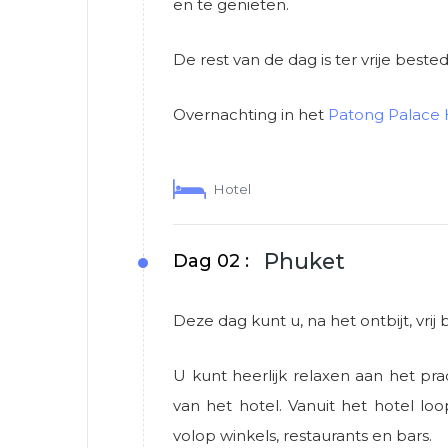
en te genieten.
De rest van de dag is ter vrije bested
Overnachting in het
Patong Palace 
Hotel
Phuket
Dag 02 :
Deze dag kunt u, na het ontbijt, vrij
U kunt heerlijk relaxen aan het pr
van het hotel. Vanuit het hotel loo
volop winkels, restaurants en bars.