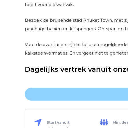
heeft voor elk wat wils.
Bezoek de bruisende stad Phuket Town, met zi
prachtige baaien en klifspringers. Ontspan op
Voor de avonturiers zijn er talloze mogelijkhede
kalksteenvormaties. En vergeet niet te genieten
Dagelijks vertrek vanuit on
Start vanuit
Min. de