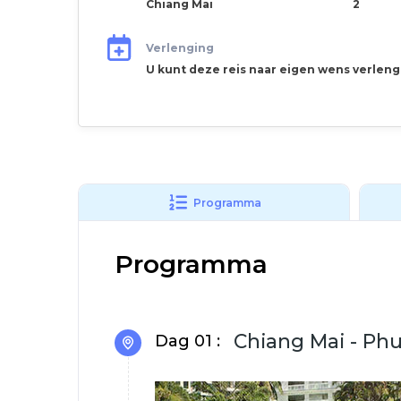
Chiang Mai
2
Verlenging
U kunt deze reis naar eigen wens verlen
Programma
Programma
Chiang Mai - Ph
Dag 01 :