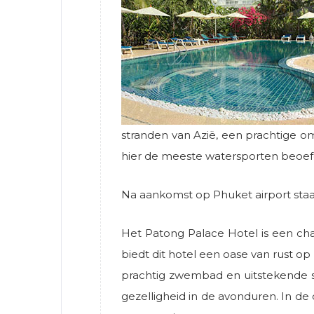
stranden van Azië, een prachtige o
hier de meeste watersporten beoefe
Na aankomst op Phuket airport staa
Het Patong Palace Hotel is een ch
biedt dit hotel een oase van rust 
prachtig zwembad en uitstekende se
gezelligheid in de avonduren. In de