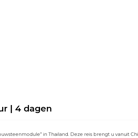
r | 4 dagen
uwsteenmodule” in Thailand. Deze reis brengt u vanuit Chi