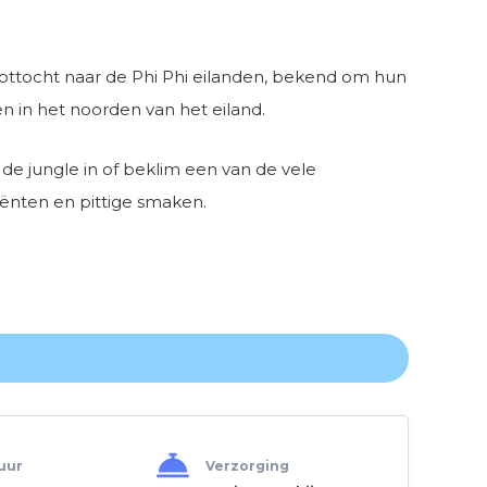
ottocht naar de Phi Phi eilanden, bekend om hun
n in het noorden van het eiland.
 de jungle in of beklim een van de vele
iënten en pittige smaken.
uur
Verzorging