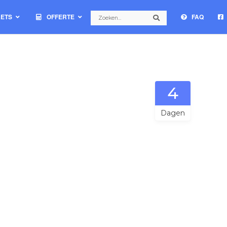
Search
KETS
OFFERTE
FAQ
Search
4
Dagen