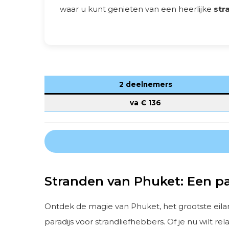
waar u kunt genieten van een heerlijke
str
2 deelnemers
va €
136
Stranden van Phuket: Een pa
Ontdek de magie van Phuket, het grootste eila
paradijs voor strandliefhebbers. Of je nu wilt r