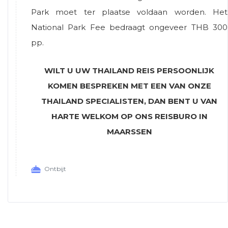
Park moet ter plaatse voldaan worden. Het
National Park Fee bedraagt ongeveer THB 300
pp.
WILT U UW THAILAND REIS P
ERSOONLIJK
KOMEN BESPREKEN MET EEN VAN ONZE
THAILAND SPECIALISTEN, DAN BENT U VAN
HARTE WELKOM OP ONS REISBURO IN
MAARSSEN
Ontbijt