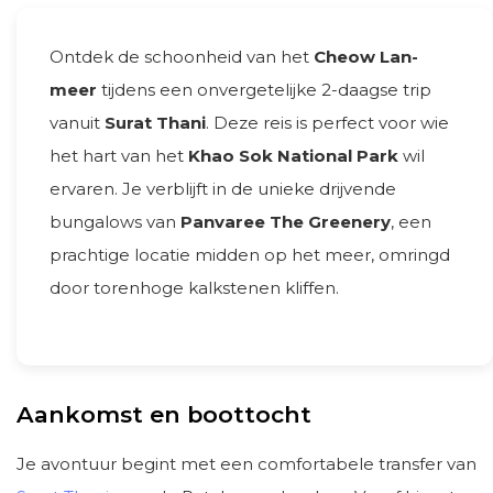
Ontdek de schoonheid van het
Cheow Lan-
meer
tijdens een onvergetelijke 2-daagse trip
vanuit
Surat Thani
. Deze reis is perfect voor wie
het hart van het
Khao Sok National Park
wil
ervaren. Je verblijft in de unieke drijvende
bungalows van
Panvaree The Greenery
, een
prachtige locatie midden op het meer, omringd
door torenhoge kalkstenen kliffen.
Aankomst en boottocht
Je avontuur begint met een comfortabele transfer van