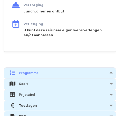
Verzorging
Lunch, diner en ontbijt
Verlenging
U kunt deze reis naar eigen wens verlengen
en/of aanpassen
Programma
Kaart
Prijstabel
Toeslagen