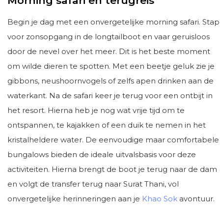
Morning safari en terugreis
Begin je dag met een onvergetelijke morning safari. Stap
voor zonsopgang in de longtailboot en vaar geruisloos
door de nevel over het meer. Dit is het beste moment
om wilde dieren te spotten. Met een beetje geluk zie je
gibbons, neushoornvogels of zelfs apen drinken aan de
waterkant. Na de safari keer je terug voor een ontbijt in
het resort. Hierna heb je nog wat vrije tijd om te
ontspannen, te kajakken of een duik te nemen in het
kristalheldere water. De eenvoudige maar comfortabele
bungalows bieden de ideale uitvalsbasis voor deze
activiteiten. Hierna brengt de boot je terug naar de dam
en volgt de transfer terug naar Surat Thani, vol
onvergetelijke herinneringen aan je
Khao Sok
avontuur.