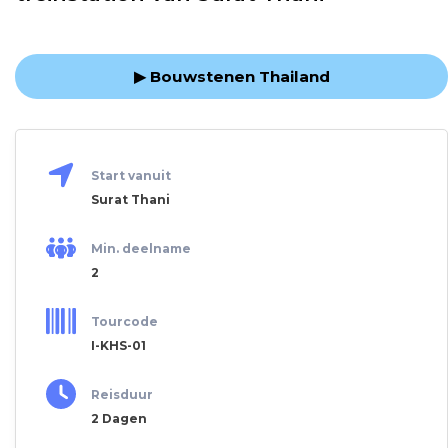
▶ Bouwstenen Thailand
Start vanuit
Surat Thani
Min. deelname
2
Tourcode
I-KHS-01
Reisduur
2 Dagen