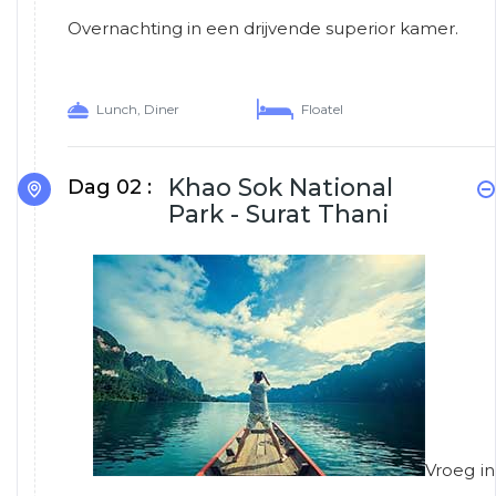
Overnachting in een drijvende superior kamer.
Lunch, Diner
Floatel
Khao Sok National
Dag 02 :
Park - Surat Thani
Vroeg in