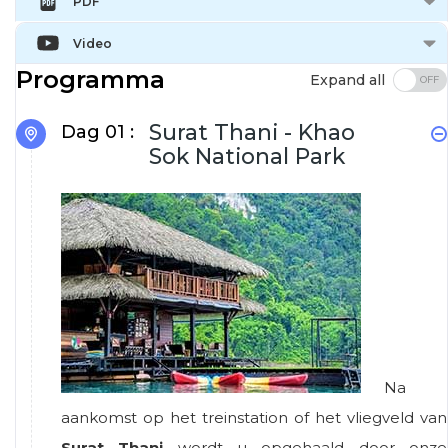
PDF
Video
Programma
Expand all
Surat Thani - Khao
Dag 01 :
Sok National Park
Na
aankomst op het treinstation of het vliegveld van
Surat Thani
wordt u opgehaald door onze