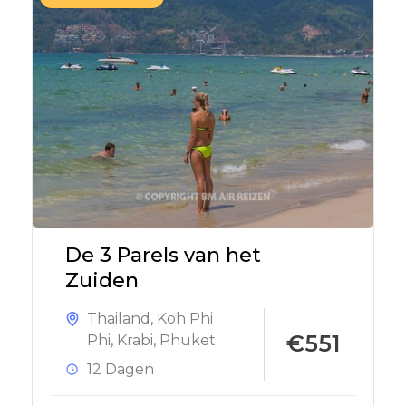
De 3 Parels van het
Zuiden
Thailand
,
Koh Phi
€551
Phi
,
Krabi
,
Phuket
12 Dagen