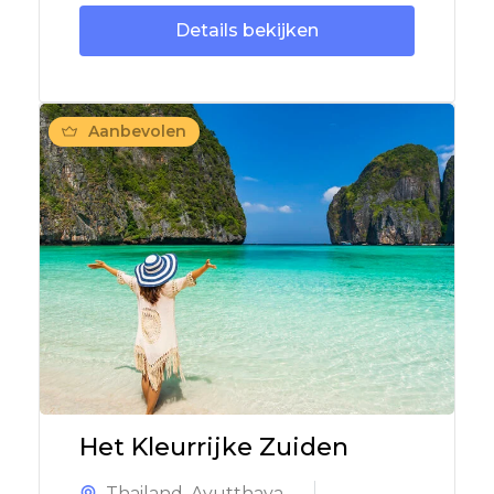
Details bekijken
Aanbevolen
Het Kleurrijke Zuiden
Thailand
,
Ayutthaya
,