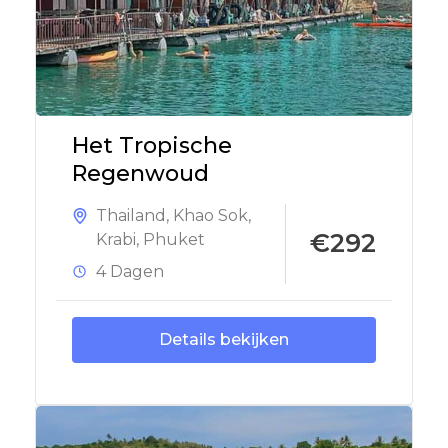
Het Tropische
Regenwoud
Thailand
,
Khao Sok
,
€292
Krabi
,
Phuket
4 Dagen
Details bekijken