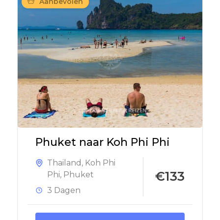
Aanbevolen
Phuket naar Koh Phi Phi
Thailand
,
Koh Phi
€133
Phi
,
Phuket
3 Dagen