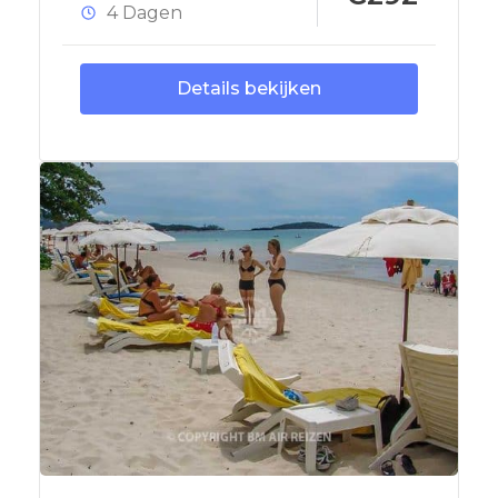
4 Dagen
Details bekijken