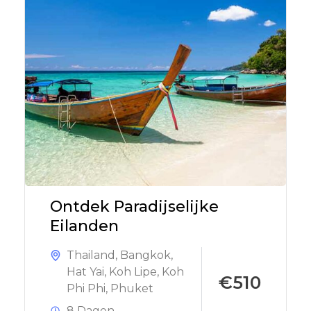
Ontdek Paradijselijke
Eilanden
Thailand
,
Bangkok
,
Hat Yai
,
Koh Lipe
,
Koh
€510
Phi Phi
,
Phuket
8 Dagen