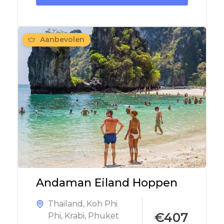
Aanbevolen
Andaman Eiland Hoppen
Thailand
,
Koh Phi
€407
Phi
,
Krabi
,
Phuket