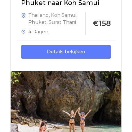
Phuket naar Koh Samui
Thailand
,
Koh Samui
,
€158
Phuket
,
Surat Thani
4 Dagen
Details bekijken