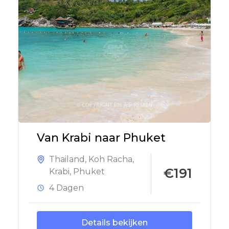
Van Krabi naar Phuket
Thailand
,
Koh Racha
,
€191
Krabi
,
Phuket
4 Dagen
Details bekijken