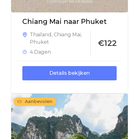
Chiang Mai naar Phuket
Thailand
,
Chiang Mai
,
€122
Phuket
4 Dagen
Details bekijken
Aanbevolen