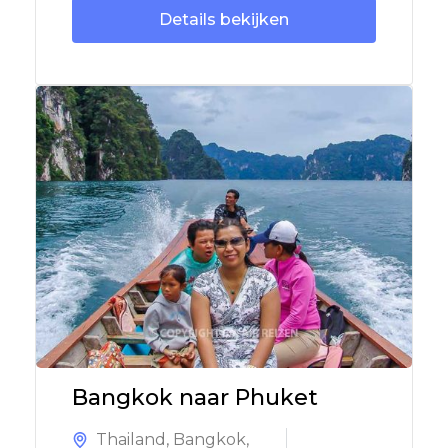
Details bekijken
Bangkok naar Phuket
Thailand
,
Bangkok
,