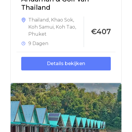
Thailand
Thailand
,
Khao Sok
,
Koh Samui
,
Koh Tao
,
€407
Phuket
9 Dagen
Details bekijken