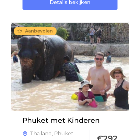
Details bekijken
Aanbevolen
Phuket met Kinderen
Thailand
,
Phuket
€292