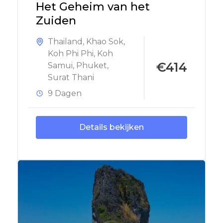
Het Geheim van het
Zuiden
Thailand
,
Khao Sok
,
Koh Phi Phi
,
Koh
€414
Samui
,
Phuket
,
Surat Thani
9 Dagen
Details bekijken