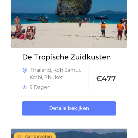
De Tropische Zuidkusten
Thailand
,
Koh Samui
,
€477
Krabi
,
Phuket
9 Dagen
Details bekijken
Aanbevolen