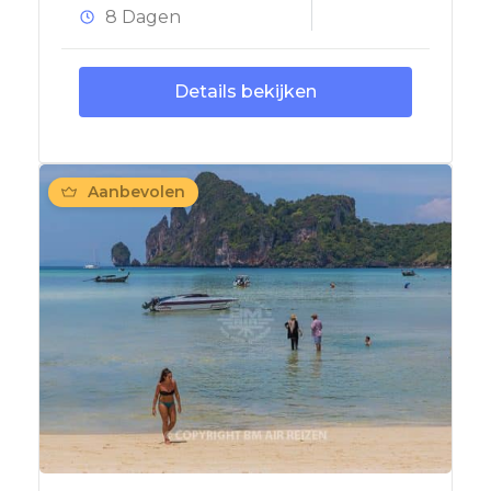
8 Dagen
Details bekijken
Aanbevolen