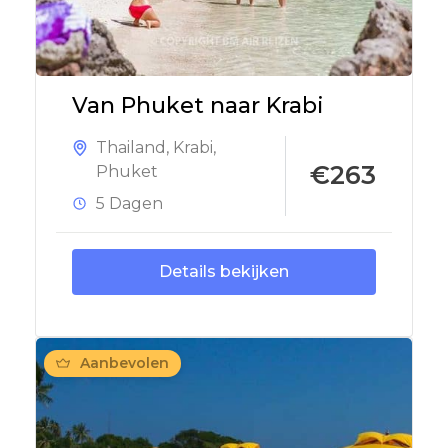
Van Phuket naar Krabi
Thailand
,
Krabi
,
€263
Phuket
5 Dagen
Details bekijken
Aanbevolen