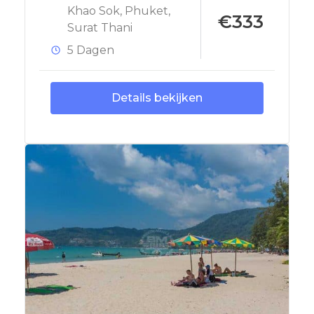
Khao Sok
,
Phuket
,
€333
Surat Thani
5 Dagen
Details bekijken