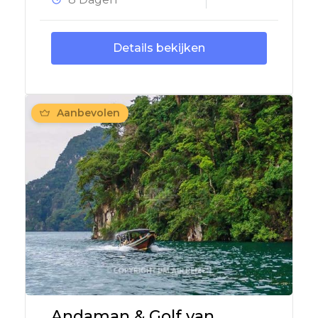
Details bekijken
Aanbevolen
Andaman & Golf van