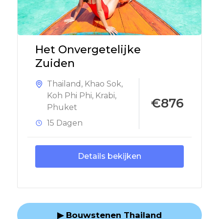
Het Onvergetelijke
Zuiden
Thailand
,
Khao Sok
,
Koh Phi Phi
,
Krabi
,
€876
Phuket
15 Dagen
Details bekijken
▶ Bouwstenen Thailand