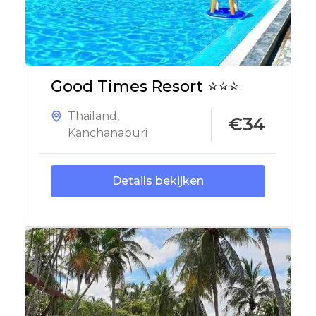
Good Times Resort ⭐⭐⭐
Thailand
,
€34
Kanchanaburi
Details bekijken