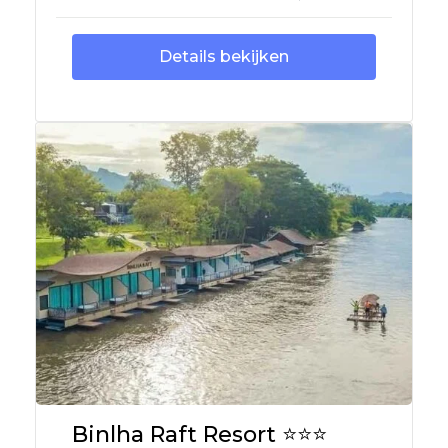
Details bekijken
Binlha Raft Resort ⭐⭐⭐