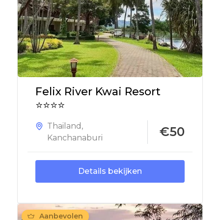
Felix River Kwai Resort
⭐⭐⭐⭐
Thailand
,
€50
Kanchanaburi
Details bekijken
Aanbevolen