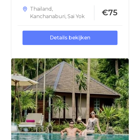
Thailand
,
€75
Kanchanaburi
,
Sai Yok
Details bekijken