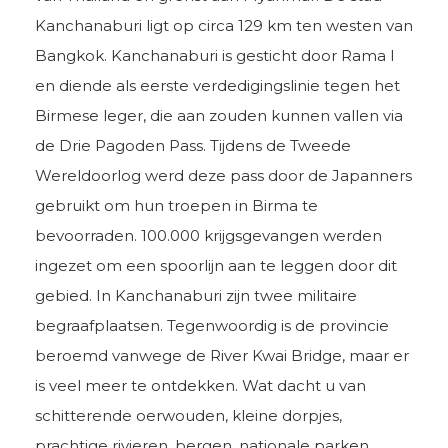
Kanchanaburi ligt op circa 129 km ten westen van
Bangkok. Kanchanaburi is gesticht door Rama I
en diende als eerste verdedigingslinie tegen het
Birmese leger, die aan zouden kunnen vallen via
de Drie Pagoden Pass. Tijdens de Tweede
Wereldoorlog werd deze pass door de Japanners
gebruikt om hun troepen in Birma te
bevoorraden. 100.000 krijgsgevangen werden
ingezet om een spoorlijn aan te leggen door dit
gebied. In Kanchanaburi zijn twee militaire
begraafplaatsen. Tegenwoordig is de provincie
beroemd vanwege de River Kwai Bridge, maar er
is veel meer te ontdekken. Wat dacht u van
schitterende oerwouden, kleine dorpjes,
prachtige rivieren, bergen, nationale parken,