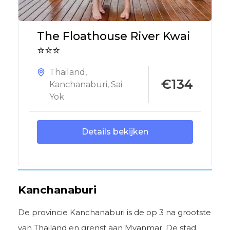
The Floathouse River Kwai
⭐⭐⭐
Thailand
,
€134
Kanchanaburi
,
Sai
Yok
Details bekijken
Kanchanaburi
De provincie Kanchanaburi is de op 3 na grootste
van Thailand en grenst aan Myanmar. De stad