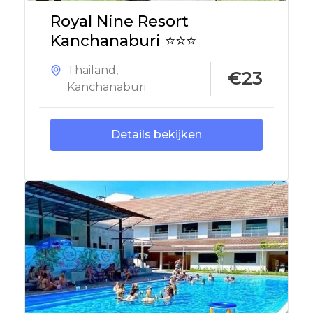
Royal Nine Resort
Kanchanaburi ⭐⭐⭐
Thailand
,
€23
Kanchanaburi
Details bekijken