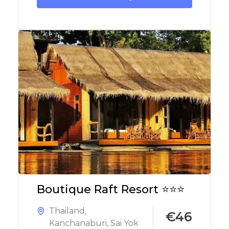
Boutique Raft Resort ⭐⭐⭐
Thailand
,
€46
Kanchanaburi
,
Sai Yok