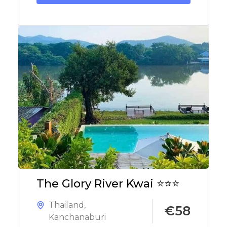
The Glory River Kwai ⭐⭐⭐
Thailand
,
€58
Kanchanaburi