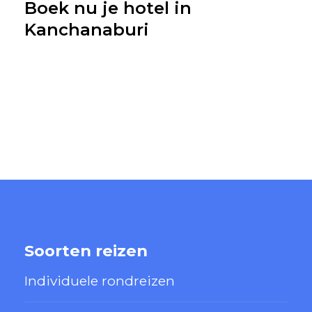
Boek nu je hotel in
Kanchanaburi
Soorten reizen
Individuele rondreizen