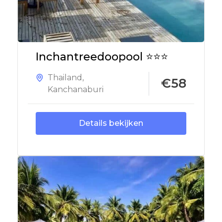
Inchantreedoopool ⭐⭐⭐
Thailand
,
€58
Kanchanaburi
Details bekijken