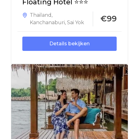
Floating Hotel ⭐⭐⭐
Thailand
,
€99
Kanchanaburi
,
Sai Yok
Details bekijken