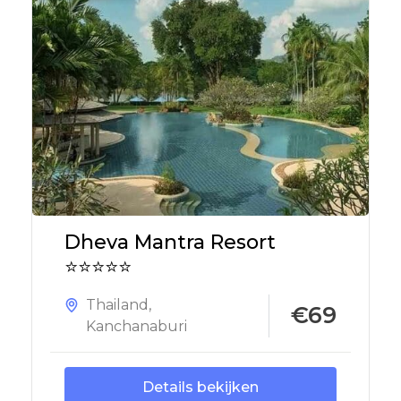
Dheva Mantra Resort
⭐⭐⭐⭐⭐
Thailand
,
€69
Kanchanaburi
Details bekijken