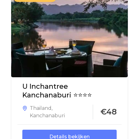
U Inchantree
Kanchanaburi ⭐⭐⭐⭐
Thailand
,
€48
Kanchanaburi
Details bekijken