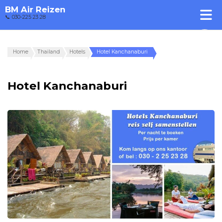
BM Air Reizen
📞 030-225 23 28
Home
Thailand
Hotels
Hotel Kanchanaburi
Hotel Kanchanaburi