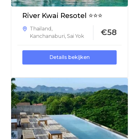
River Kwai Resotel ⭐⭐⭐
Thailand
,
€58
Kanchanaburi
,
Sai Yok
Details bekijken