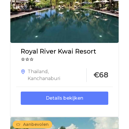
Royal River Kwai Resort
⭐⭐⭐
Thailand
,
€68
Kanchanaburi
Details bekijken
Aanbevolen