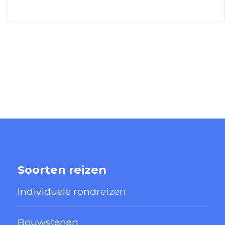
Soorten reizen
Individuele rondreizen
Bouwstenen