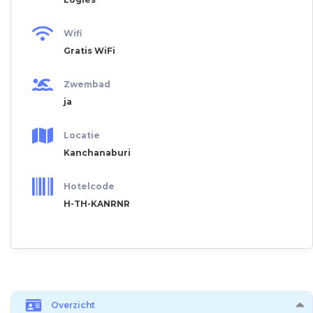
Wifi
Gratis WiFi
Zwembad
ja
Locatie
Kanchanaburi
Hotelcode
H-TH-KANRNR
Overzicht