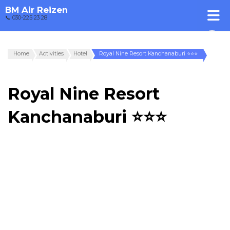
BM Air Reizen
📞 030-225 23 28
Home
Activities
Hotel
Royal Nine Resort Kanchanaburi ⭐⭐⭐
Royal Nine Resort
Kanchanaburi ⭐⭐⭐