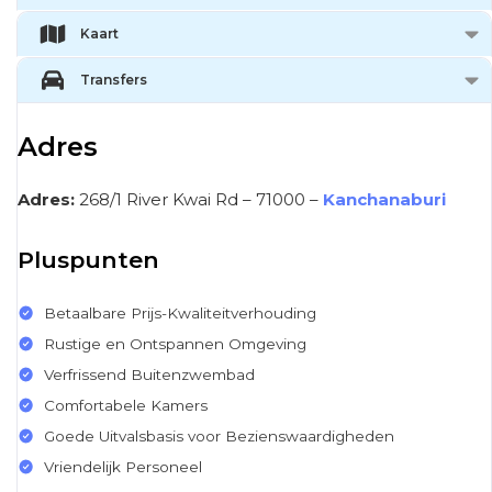
Kaart
Transfers
Adres
Adres:
268/1 River Kwai Rd – 71000 –
Kanchanaburi
Pluspunten
Betaalbare Prijs-Kwaliteitverhouding
Rustige en Ontspannen Omgeving
Verfrissend Buitenzwembad
Comfortabele Kamers
Goede Uitvalsbasis voor Bezienswaardigheden
Vriendelijk Personeel