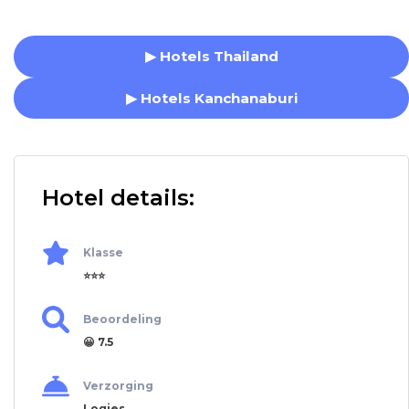
▶ Hotels Thailand
▶ Hotels Kanchanaburi
Hotel details:
Klasse
⭐⭐⭐
Beoordeling
😀 7.5
Verzorging
Logies