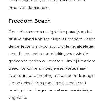
Beach wandelen, een nog rustiger strand
omgeven door jungle.
Freedom Beach
Op zoek naar een rustig stukje paradijs op het
drukke eiland Koh Tao? Dan is Freedom Beach
de perfecte plek voor jou. Dit kleine, afgelegen
strand is een echte ontdekking voor wie de
gebaande paden wil verlaten. Om bij Freedom
Beach te komen, moet je een korte, maar
avontuurlijke wandeling maken door de jungle.
De beloning? Een prachtig wit zandstrand
omringd door turquoise water en weelderige
vegetatie.