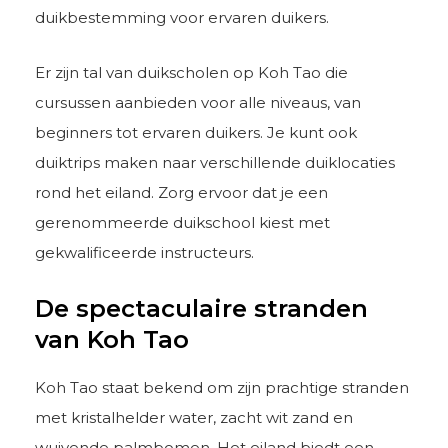
duikbestemming voor ervaren duikers.
Er zijn tal van duikscholen op Koh Tao die
cursussen aanbieden voor alle niveaus, van
beginners tot ervaren duikers. Je kunt ook
duiktrips maken naar verschillende duiklocaties
rond het eiland. Zorg ervoor dat je een
gerenommeerde duikschool kiest met
gekwalificeerde instructeurs.
De spectaculaire stranden
van Koh Tao
Koh Tao staat bekend om zijn prachtige stranden
met kristalhelder water, zacht wit zand en
wuivende palmbomen. Het eiland biedt een