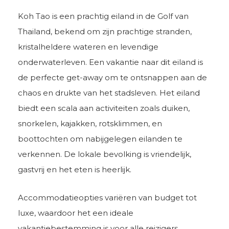
Koh Tao is een prachtig eiland in de Golf van
Thailand, bekend om zijn prachtige stranden,
kristalheldere wateren en levendige
onderwaterleven. Een vakantie naar dit eiland is
de perfecte get-away om te ontsnappen aan de
chaos en drukte van het stadsleven. Het eiland
biedt een scala aan activiteiten zoals duiken,
snorkelen, kajakken, rotsklimmen, en
boottochten om nabijgelegen eilanden te
verkennen. De lokale bevolking is vriendelijk,
gastvrij en het eten is heerlijk.
Accommodatieopties variëren van budget tot
luxe, waardoor het een ideale
vakantiebestemming is voor alle reizigers.