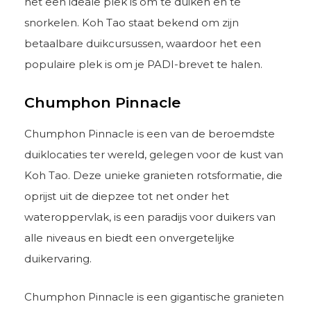
het een ideale plek is om te duiken en te
snorkelen. Koh Tao staat bekend om zijn
betaalbare duikcursussen, waardoor het een
populaire plek is om je PADI-brevet te halen.
Chumphon Pinnacle
Chumphon Pinnacle is een van de beroemdste
duiklocaties ter wereld, gelegen voor de kust van
Koh Tao. Deze unieke granieten rotsformatie, die
oprijst uit de diepzee tot net onder het
wateroppervlak, is een paradijs voor duikers van
alle niveaus en biedt een onvergetelijke
duikervaring.
Chumphon Pinnacle is een gigantische granieten