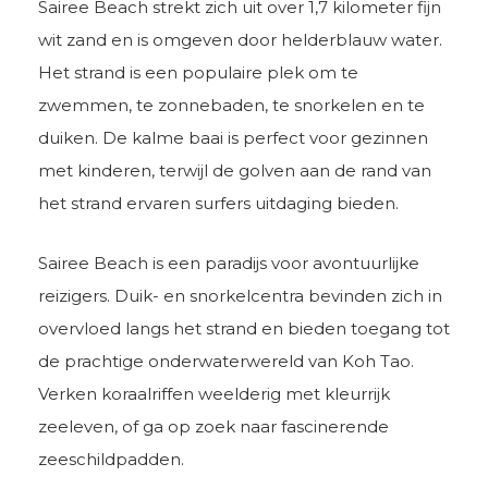
Sairee Beach strekt zich uit over 1,7 kilometer fijn
wit zand en is omgeven door helderblauw water.
Het strand is een populaire plek om te
zwemmen, te zonnebaden, te snorkelen en te
duiken. De kalme baai is perfect voor gezinnen
met kinderen, terwijl de golven aan de rand van
het strand ervaren surfers uitdaging bieden.
Sairee Beach is een paradijs voor avontuurlijke
reizigers. Duik- en snorkelcentra bevinden zich in
overvloed langs het strand en bieden toegang tot
de prachtige onderwaterwereld van Koh Tao.
Verken koraalriffen weelderig met kleurrijk
zeeleven, of ga op zoek naar fascinerende
zeeschildpadden.