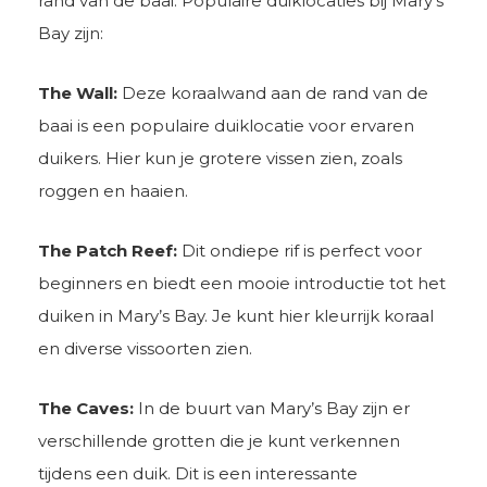
rand van de baai. Populaire duiklocaties bij Mary’s
Bay zijn:
The Wall:
Deze koraalwand aan de rand van de
baai is een populaire duiklocatie voor ervaren
duikers. Hier kun je grotere vissen zien, zoals
roggen en haaien.
The Patch Reef:
Dit ondiepe rif is perfect voor
beginners en biedt een mooie introductie tot het
duiken in Mary’s Bay. Je kunt hier kleurrijk koraal
en diverse vissoorten zien.
The Caves:
In de buurt van Mary’s Bay zijn er
verschillende grotten die je kunt verkennen
tijdens een duik. Dit is een interessante