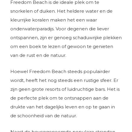
Freedom Beach is de ideale plek om te
snorkelen of duiken. Het heldere water en de
kleurrijke koralen maken het een waar
onderwaterparadijs. Voor degenen die liever
ontspannen, zijn er genoeg schaduwrijke plekken
om een boek te lezen of gewoon te genieten
van de rust en de natuur.
Hoewel Freedom Beach steeds populairder
wordt, heeft het nog steeds een rustige sfeer. Er
zijn geen grote resorts of luidruchtige bars. Het is
de perfecte plek om te ontsnappen aan de
drukte van het dagelijks leven en op te gaan in
de schoonheid van de natuur.
Naast de bovengenoemde populaire stranden,