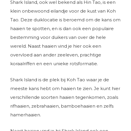
Shark Island, ook wel bekend als Hin Tao, is een
klein onbewoond eilandje voor de kust van Koh
Tao. Deze duiklocatie is beroemd om de kans om
haaien te spotten, en is dan ook een populaire
bestemming voor duikers van over de hele
wereld. Naast haaien vind je hier ook een
overvloed aan ander zeeleven, prachtige
koraalriffen en een unieke rotsformatie.
Shark Island is de plek bij Koh Tao waar je de
meeste kans hebt om haaien te zien. Je kunt hier
verschillende soorten haaien tegenkomen, zoals
rifhaaien, zebrahaaien, bamboehaaien en zelfs
hamerhaaien.
Naast haaien vind je bij Shark Island ook een