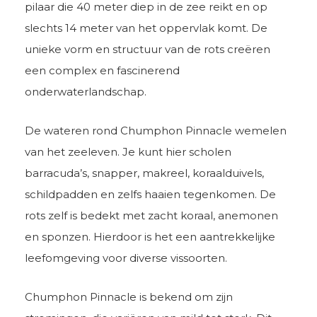
pilaar die 40 meter diep in de zee reikt en op
slechts 14 meter van het oppervlak komt. De
unieke vorm en structuur van de rots creëren
een complex en fascinerend
onderwaterlandschap.
De wateren rond Chumphon Pinnacle wemelen
van het zeeleven. Je kunt hier scholen
barracuda’s, snapper, makreel, koraalduivels,
schildpadden en zelfs haaien tegenkomen. De
rots zelf is bedekt met zacht koraal, anemonen
en sponzen. Hierdoor is het een aantrekkelijke
leefomgeving voor diverse vissoorten.
Chumphon Pinnacle is bekend om zijn