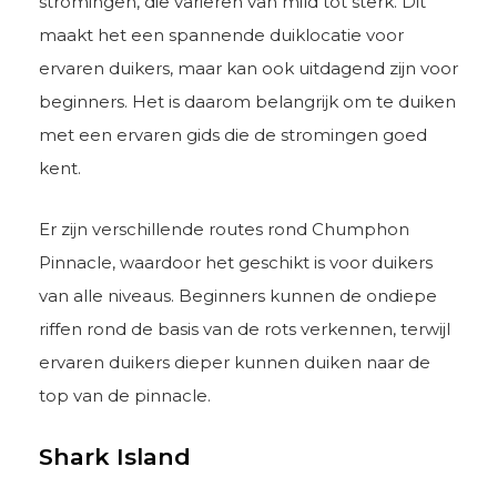
stromingen, die variëren van mild tot sterk. Dit
maakt het een spannende duiklocatie voor
ervaren duikers, maar kan ook uitdagend zijn voor
beginners. Het is daarom belangrijk om te duiken
met een ervaren gids die de stromingen goed
kent.
Er zijn verschillende routes rond Chumphon
Pinnacle, waardoor het geschikt is voor duikers
van alle niveaus. Beginners kunnen de ondiepe
riffen rond de basis van de rots verkennen, terwijl
ervaren duikers dieper kunnen duiken naar de
top van de pinnacle.
Shark Island