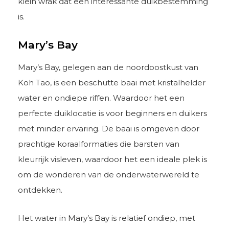
klein wrak dat een interessante duikbestemming
is.
Mary’s Bay
Mary’s Bay, gelegen aan de noordoostkust van
Koh Tao, is een beschutte baai met kristalhelder
water en ondiepe riffen. Waardoor het een
perfecte duiklocatie is voor beginners en duikers
met minder ervaring. De baai is omgeven door
prachtige koraalformaties die barsten van
kleurrijk visleven, waardoor het een ideale plek is
om de wonderen van de onderwaterwereld te
ontdekken.
Het water in Mary’s Bay is relatief ondiep, met