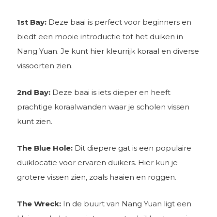
1st Bay:
Deze baai is perfect voor beginners en
biedt een mooie introductie tot het duiken in
Nang Yuan. Je kunt hier kleurrijk koraal en diverse
vissoorten zien.
2nd Bay:
Deze baai is iets dieper en heeft
prachtige koraalwanden waar je scholen vissen
kunt zien.
The Blue Hole:
Dit diepere gat is een populaire
duiklocatie voor ervaren duikers. Hier kun je
grotere vissen zien, zoals haaien en roggen.
The Wreck:
In de buurt van Nang Yuan ligt een