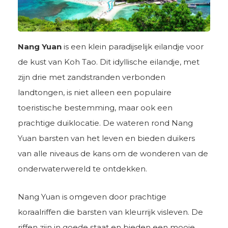
Nang Yuan
is een klein paradijselijk eilandje voor
de kust van Koh Tao. Dit idyllische eilandje, met
zijn drie met zandstranden verbonden
landtongen, is niet alleen een populaire
toeristische bestemming, maar ook een
prachtige duiklocatie. De wateren rond Nang
Yuan barsten van het leven en bieden duikers
van alle niveaus de kans om de wonderen van de
onderwaterwereld te ontdekken.
Nang Yuan is omgeven door prachtige
koraalriffen die barsten van kleurrijk visleven. De
riffen zijn in goede staat en bieden een mooie