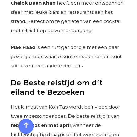
Chalok Baan Khao
heeft een meer ontspannen
sfeer met leuke bars en restaurants aan het
strand. Perfect om te genieten van een cocktail
met uitzicht op de zonsondergang.
Mae Haad
is een rustiger dorpje met een paar
gezellige bars waar je kunt ontspannen en kunt
socializen met andere reizigers.
De Beste reistijd om dit
eiland te Bezoeken
Het klimaat van Koh Tao wordt beïnvloed door
twee moessonperiodes. De beste reistijd is van
februari tot en met april
, wanneer de
luchtvochtigheid laag is en het weer zonnig en