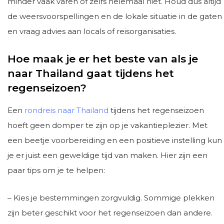
minder vaak varen of zelfs helemaal niet. Houd dus altijd
de weersvoorspellingen en de lokale situatie in de gaten
en vraag advies aan locals of reisorganisaties.
Hoe maak je er het beste van als je
naar Thailand gaat tijdens het
regenseizoen?
Een
rondreis naar Thailand
tijdens het regenseizoen
hoeft geen domper te zijn op je vakantieplezier. Met
een beetje voorbereiding en een positieve instelling kun
je er juist een geweldige tijd van maken. Hier zijn een
paar tips om je te helpen:
– Kies je bestemmingen zorgvuldig. Sommige plekken
zijn beter geschikt voor het regenseizoen dan andere.