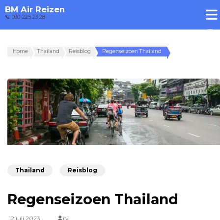
BM Air Reizen
📞 030-225 23 28
Home
Thailand
Reisblog
Regenseizoen Thailand
Thailand
Reisblog
Regenseizoen Thailand
12 juli 2023
rv