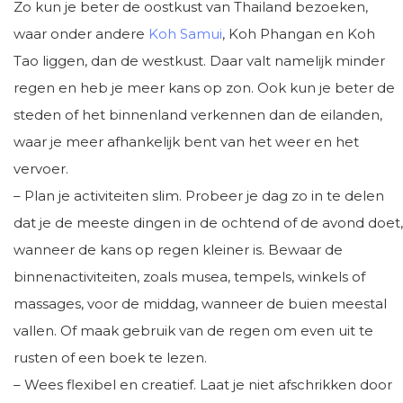
Zo kun je beter de oostkust van Thailand bezoeken,
waar onder andere
Koh Samui
, Koh Phangan en Koh
Tao liggen, dan de westkust. Daar valt namelijk minder
regen en heb je meer kans op zon. Ook kun je beter de
steden of het binnenland verkennen dan de eilanden,
waar je meer afhankelijk bent van het weer en het
vervoer.
– Plan je activiteiten slim. Probeer je dag zo in te delen
dat je de meeste dingen in de ochtend of de avond doet,
wanneer de kans op regen kleiner is. Bewaar de
binnenactiviteiten, zoals musea, tempels, winkels of
massages, voor de middag, wanneer de buien meestal
vallen. Of maak gebruik van de regen om even uit te
rusten of een boek te lezen.
– Wees flexibel en creatief. Laat je niet afschrikken door