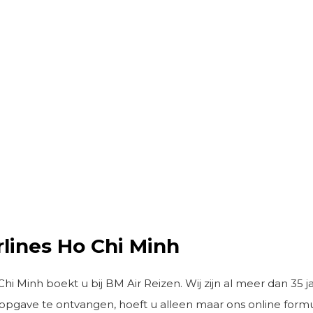
rlines Ho Chi Minh
hi Minh boekt u bij BM Air Reizen. Wij zijn al meer dan 35 j
opgave te ontvangen, hoeft u alleen maar ons online formulie