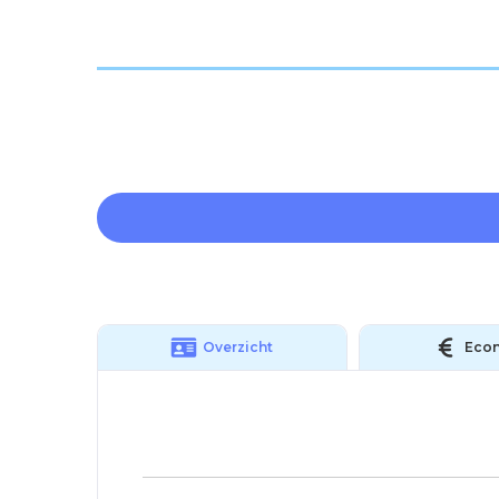
Overzicht
Eco