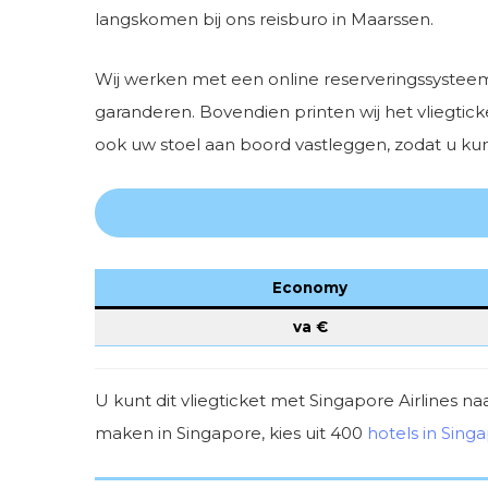
langskomen bij ons reisburo in Maarssen.
Wij werken met een online reserveringssysteem
garanderen. Bovendien printen wij het vliegtick
ook uw stoel aan boord vastleggen, zodat u ku
Economy
va €
U kunt dit vliegticket met Singapore Airlines na
maken in Singapore, kies uit 400
hotels in Sing