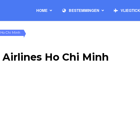
HOME
BESTEMMINGEN
VLIEGTIC
s Ho Chi Minh
 Airlines Ho Chi Minh