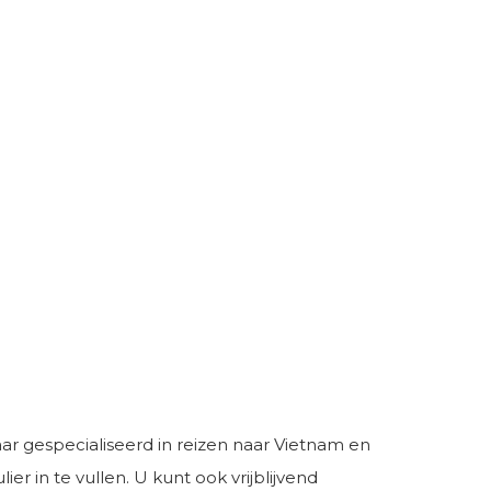
aar gespecialiseerd in reizen naar Vietnam en
r in te vullen. U kunt ook vrijblijvend