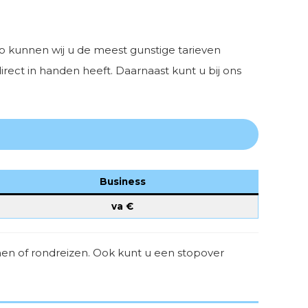
o kunnen wij u de meest gunstige tarieven
irect in handen heeft. Daarnaast kunt u bij ons
Business
va €
n of rondreizen. Ook kunt u een stopover