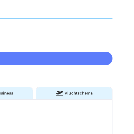
siness
Vluchtschema