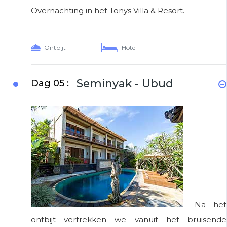
Overnachting in het Tonys Villa & Resort.
Ontbijt
Hotel
Seminyak - Ubud
Dag 05 :
Na het
ontbijt vertrekken we vanuit het bruisende