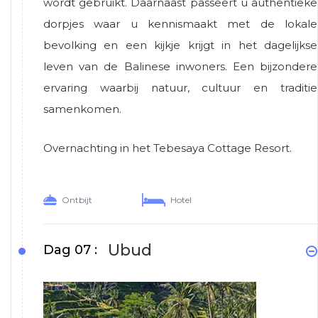
wordt gebruikt. Daarnaast passeert u authentieke
dorpjes waar u kennismaakt met de lokale
bevolking en een kijkje krijgt in het dagelijkse
leven van de Balinese inwoners. Een bijzondere
ervaring waarbij natuur, cultuur en traditie
samenkomen.
Overnachting in het Tebesaya Cottage Resort.
Ontbijt
Hotel
Ubud
Dag 07 :