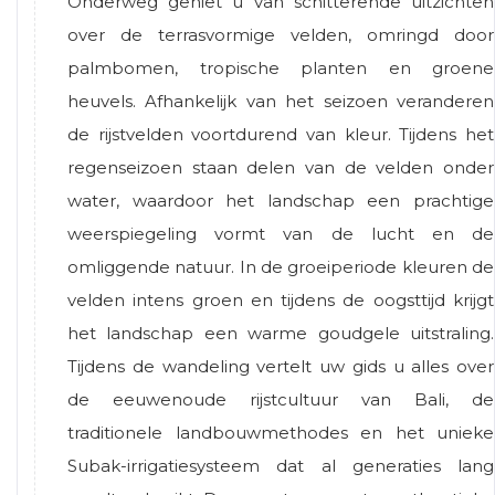
Onderweg geniet u van schitterende uitzichten
over de terrasvormige velden, omringd door
palmbomen, tropische planten en groene
heuvels. Afhankelijk van het seizoen veranderen
de rijstvelden voortdurend van kleur. Tijdens het
regenseizoen staan delen van de velden onder
water, waardoor het landschap een prachtige
weerspiegeling vormt van de lucht en de
omliggende natuur. In de groeiperiode kleuren de
velden intens groen en tijdens de oogsttijd krijgt
het landschap een warme goudgele uitstraling.
Tijdens de wandeling vertelt uw gids u alles over
de eeuwenoude rijstcultuur van Bali, de
traditionele landbouwmethodes en het unieke
Subak-irrigatiesysteem dat al generaties lang