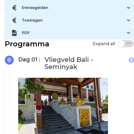
Entreegelden
Toeslagen
PDF
Programma
Expand all
Vliegveld Bali -
Dag 01 :
Seminyak