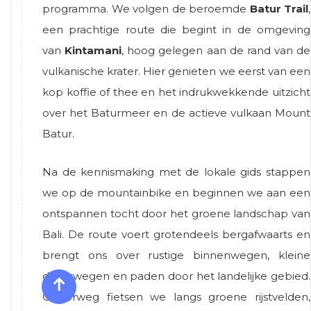
programma. We volgen de beroemde
Batur Trail
,
een prachtige route die begint in de omgeving
van
Kintamani
, hoog gelegen aan de rand van de
vulkanische krater. Hier genieten we eerst van een
kop koffie of thee en het indrukwekkende uitzicht
over het Baturmeer en de actieve vulkaan Mount
Batur.
Na de kennismaking met de lokale gids stappen
we op de mountainbike en beginnen we aan een
ontspannen tocht door het groene landschap van
Bali. De route voert grotendeels bergafwaarts en
brengt ons over rustige binnenwegen, kleine
dorpswegen en paden door het landelijke gebied.
Onderweg fietsen we langs groene rijstvelden,