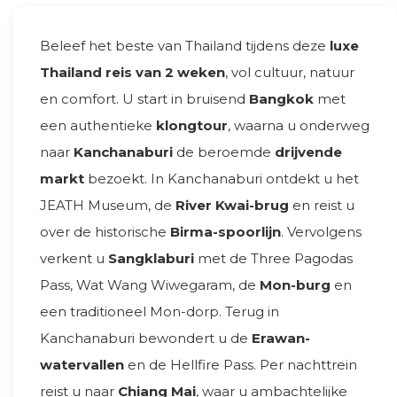
Beleef het beste van Thailand tijdens deze
luxe
Thailand reis van 2 weken
, vol cultuur, natuur
en comfort. U start in bruisend
Bangkok
met
een authentieke
klongtour
, waarna u onderweg
naar
Kanchanaburi
de beroemde
drijvende
markt
bezoekt. In Kanchanaburi ontdekt u het
JEATH Museum, de
River Kwai-brug
en reist u
over de historische
Birma-spoorlijn
. Vervolgens
verkent u
Sangklaburi
met de Three Pagodas
Pass, Wat Wang Wiwegaram, de
Mon-burg
en
een traditioneel Mon-dorp. Terug in
Kanchanaburi bewondert u de
Erawan-
watervallen
en de Hellfire Pass. Per nachttrein
reist u naar
Chiang Mai
, waar u ambachtelijke