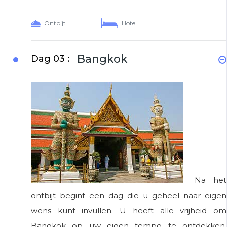
Ontbijt
Hotel
Bangkok
Dag 03 :
Na het
ontbijt begint een dag die u geheel naar eigen
wens kunt invullen. U heeft alle vrijheid om
Bangkok op uw eigen tempo te ontdekken.