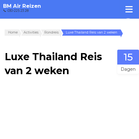
BM Air Reizen
📞 030-225 23 28
Home
Activities
Rondreis
Luxe Thailand Reis van 2 weken
Luxe Thailand Reis
15
van 2 weken
Dagen