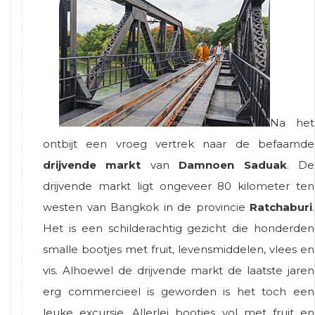
Na het
ontbijt een vroeg vertrek naar de befaamde
drijvende markt
van
Damnoen Saduak
. De
drijvende markt ligt ongeveer 80 kilometer ten
westen van Bangkok in de provincie
Ratchaburi
.
Het is een schilderachtig gezicht die honderden
smalle bootjes met fruit, levensmiddelen, vlees en
vis. Alhoewel de drijvende markt de laatste jaren
erg commercieel is geworden is het toch een
leuke excursie. Allerlei bootjes vol met fruit en