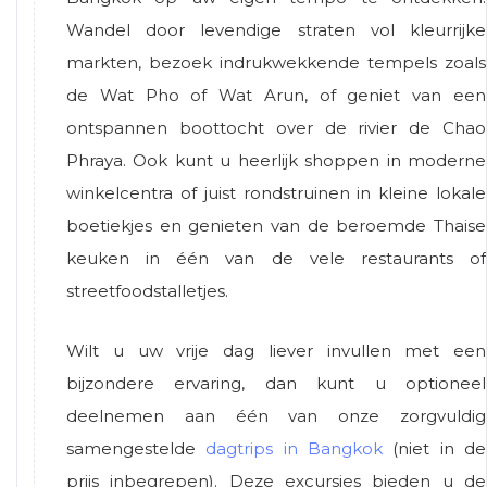
Wandel door levendige straten vol kleurrijke
markten, bezoek indrukwekkende tempels zoals
de Wat Pho of Wat Arun, of geniet van een
ontspannen boottocht over de rivier de Chao
Phraya. Ook kunt u heerlijk shoppen in moderne
winkelcentra of juist rondstruinen in kleine lokale
boetiekjes en genieten van de beroemde Thaise
keuken in één van de vele restaurants of
streetfoodstalletjes.
Wilt u uw vrije dag liever invullen met een
bijzondere ervaring, dan kunt u optioneel
deelnemen aan één van onze zorgvuldig
samengestelde
dagtrips in Bangkok
(niet in de
prijs inbegrepen). Deze excursies bieden u de