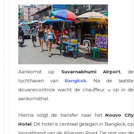
Aankomst op
Suvarnabhumi Airport
, de
luchthaven van
Bangkok
. Na de laatste
douanecontrole wacht de chauffeur u op in de
aankomsthal.
Hierna volgt de transfer naar het
Nouvo City
Hotel
. Dit hotel is centraal gelegen in Bangkok, op
loopafstand van de Khaosan Road. De rest van de