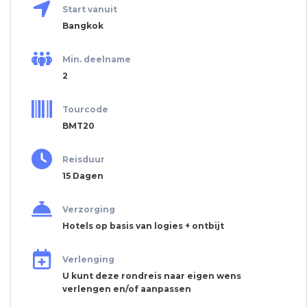
Start vanuit
Bangkok
Min. deelname
2
Tourcode
BMT20
Reisduur
15 Dagen
Verzorging
Hotels op basis van logies + ontbijt
Verlenging
U kunt deze rondreis naar eigen wens
verlengen en/of aanpassen