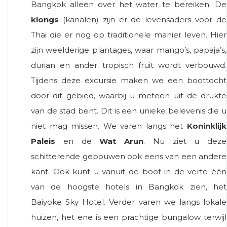
Bangkok alleen over het water te bereiken. De
klongs
(kanalen) zijn er de levensaders voor de
Thai die er nog op traditionele manier leven. Hier
zijn weelderige plantages, waar mango’s, papaja’s,
durian en ander tropisch fruit wordt verbouwd.
Tijdens deze excursie maken we een boottocht
door dit gebied, waarbij u meteen uit de drukte
van de stad bent. Dit is een unieke belevenis die u
niet mag missen. We varen langs het
Koninklijk
Paleis
en de
Wat Arun
. Nu ziet u deze
schitterende gebouwen ook eens van een andere
kant. Ook kunt u vanuit de boot in de verte één
van de hoogste hotels in Bangkok zien, het
Baiyoke Sky Hotel. Verder varen we langs lokale
huizen, het ene is een prachtige bungalow terwijl