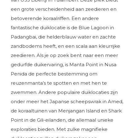
een grote verscheidenheid aan zeedieren en
betoverende koraalriffen. Een andere
fantastische duiklocatie is de Blue Lagoon in
Padangbai, die helderblauw water en zachte
zandbodems heeft, en een scala aan kleurrijke
zeedieren. Als je op zoek bent naar een meer
gedurfde duikervaring, is Manta Point in Nusa
Penida de perfecte bestemming om
reuzenmanta’s te spotten en met hen te
zwemmen. Andere populaire duiklocaties zijn
onder meer het Japanse scheepswrak in Amed,
de koraaltuinen van Menjangan Island en Shark
Point in de Gili-eilanden, die allemaal unieke
exploraties bieden. Met zulke magnifieke