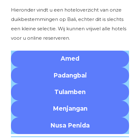
Hieronder vindt u een hoteloverzicht van onze
duikbestemmingen op Bali, echter dit is slechts
een kleine selectie. Wij kunnen vrijwel alle hotels
voor u online reserveren.
Amed
Padangbai
Tulamben
Menjangan
Nusa Penida