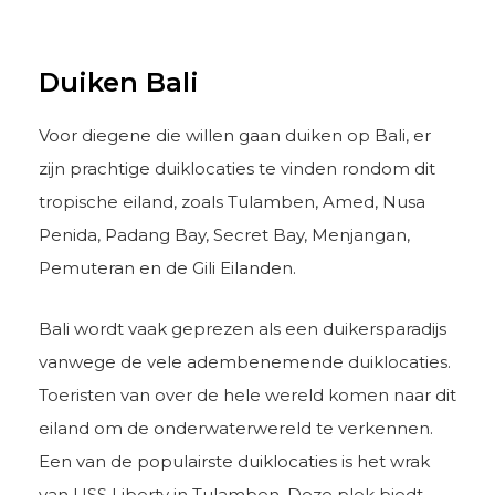
Duiken Bali
Voor diegene die willen gaan duiken op Bali, er
zijn prachtige duiklocaties te vinden rondom dit
tropische eiland, zoals Tulamben, Amed, Nusa
Penida, Padang Bay, Secret Bay, Menjangan,
Pemuteran en de Gili Eilanden.
Bali wordt vaak geprezen als een duikersparadijs
vanwege de vele adembenemende duiklocaties.
Toeristen van over de hele wereld komen naar dit
eiland om de onderwaterwereld te verkennen.
Een van de populairste duiklocaties is het wrak
van USS Liberty in Tulamben. Deze plek biedt