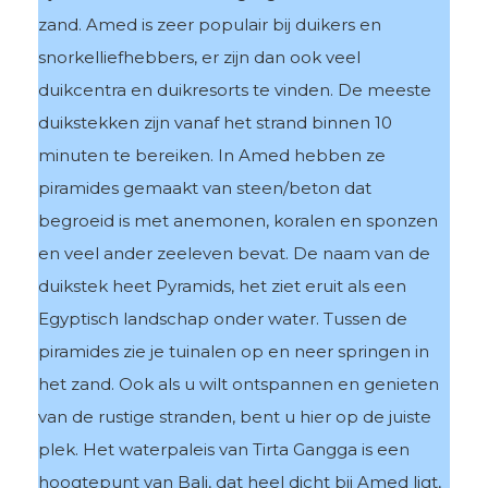
zand. Amed is zeer populair bij duikers en
snorkelliefhebbers, er zijn dan ook veel
duikcentra en duikresorts te vinden. De meeste
duikstekken zijn vanaf het strand binnen 10
minuten te bereiken. In Amed hebben ze
piramides gemaakt van steen/beton dat
begroeid is met anemonen, koralen en sponzen
en veel ander zeeleven bevat. De naam van de
duikstek heet Pyramids, het ziet eruit als een
Egyptisch landschap onder water. Tussen de
piramides zie je tuinalen op en neer springen in
het zand. Ook als u wilt ontspannen en genieten
van de rustige stranden, bent u hier op de juiste
plek. Het waterpaleis van Tirta Gangga is een
hoogtepunt van Bali, dat heel dicht bij Amed ligt,