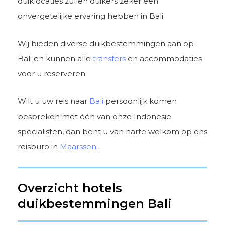
duiklocaties zullen duikers zeker een
onvergetelijke ervaring hebben in Bali.
Wij bieden diverse duikbestemmingen aan op
Bali en kunnen alle
transfers
en accommodaties
voor u reserveren.
Wilt u uw reis naar
Bali
persoonlijk komen
bespreken met één van onze Indonesië
specialisten, dan bent u van harte welkom op ons
reisburo in
Maarssen
.
Overzicht hotels
duikbestemmingen Bali