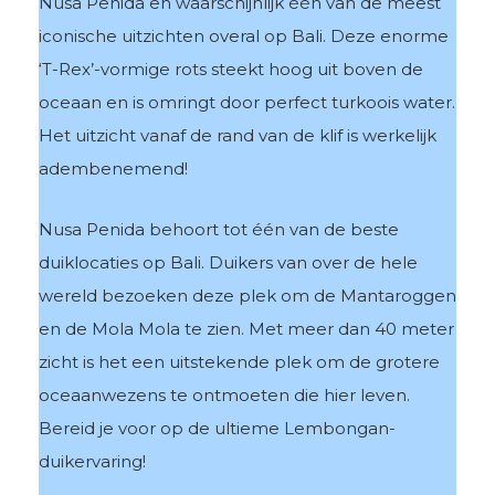
Nusa Penida en waarschijnlijk één van de meest
iconische uitzichten overal op Bali. Deze enorme
‘T-Rex’-vormige rots steekt hoog uit boven de
oceaan en is omringt door perfect turkoois water.
Het uitzicht vanaf de rand van de klif is werkelijk
adembenemend!
Nusa Penida behoort tot één van de beste
duiklocaties op Bali. Duikers van over de hele
wereld bezoeken deze plek om de Mantaroggen
en de Mola Mola te zien. Met meer dan 40 meter
zicht is het een uitstekende plek om de grotere
oceaanwezens te ontmoeten die hier leven.
Bereid je voor op de ultieme Lembongan-
duikervaring!