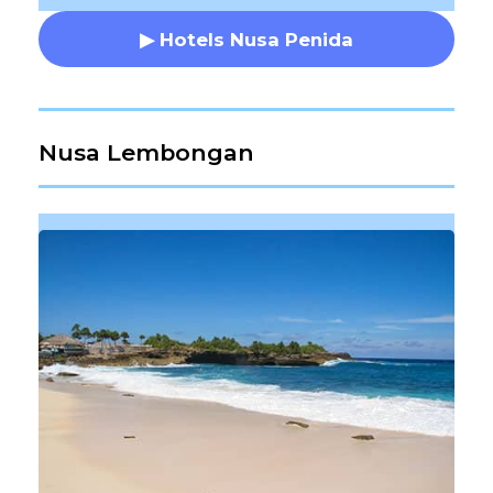
▶ Hotels Nusa Penida
Nusa Lembongan