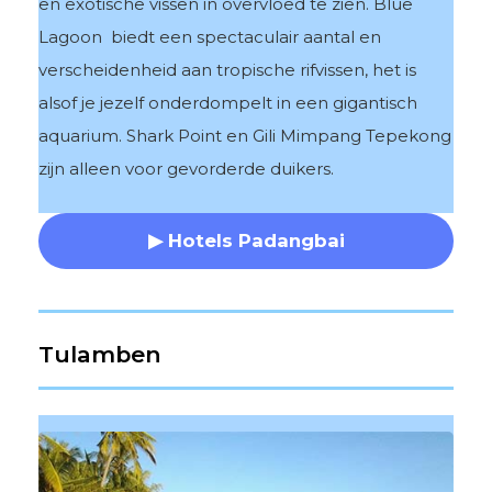
en exotische vissen in overvloed te zien. Blue
Lagoon biedt een spectaculair aantal en
verscheidenheid aan tropische rifvissen, het is
alsof je jezelf onderdompelt in een gigantisch
aquarium. Shark Point en Gili Mimpang Tepekong
zijn alleen voor gevorderde duikers.
▶ Hotels Padangbai
Tulamben