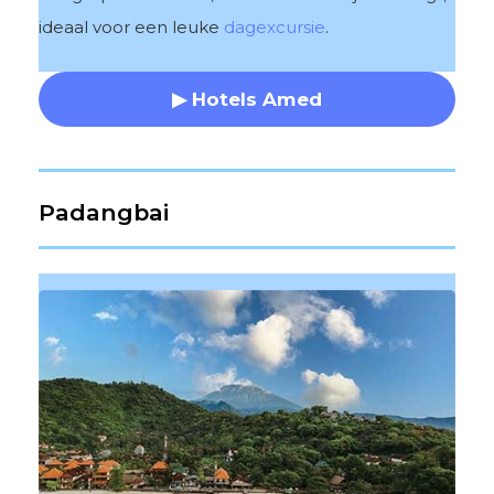
ideaal voor een leuke
dagexcursie
.
▶ Hotels Amed
Padangbai